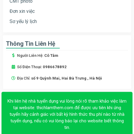
CMT photo
Đơn xin việc
Sơ yếu lý lịch
Thông Tin Liên Hệ
Người Liên Hệ:
Cô Tâm
Số Điện Thoại:
0986678892
Địa Chỉ:
số 9 Quỳnh Mai, Hai Bà Trưng , Hà Nội
Khi liên hệ nhà tuyển dụng vui lòng nói rõ tham khảo việc làm
tại website:
thichlamthem.com
để được ưu tiên khi ứng
tuyển hãy cảnh giác với bất kỳ hình thức thu phí nào từ nhà
tuyển dụng, nếu có vui lòng báo lại cho website biết thông
tin.