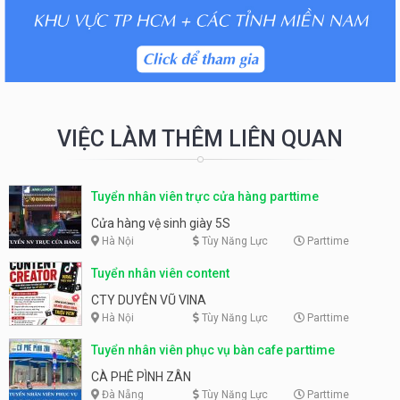
VIỆC LÀM THÊM LIÊN QUAN
Tuyển nhân viên trực cửa hàng parttime
Cửa hàng vệ sinh giày 5S
Hà Nội
Tùy Năng Lực
Parttime
Tuyển nhân viên content
CTY DUYÊN VŨ VINA
Hà Nội
Tùy Năng Lực
Parttime
Tuyển nhân viên phục vụ bàn cafe parttime
CÀ PHÊ PÌNH ZÂN
Đà Nẵng
Tùy Năng Lực
Parttime