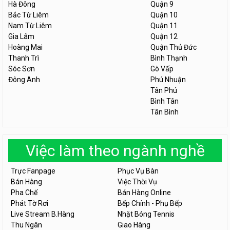
Hà Đông
Quận 9
Bắc Từ Liêm
Quận 10
Nam Từ Liêm
Quận 11
Gia Lâm
Quận 12
Hoàng Mai
Quận Thủ Đức
Thanh Trì
Bình Thạnh
Sóc Sơn
Gò Vấp
Đông Anh
Phú Nhuận
Tân Phú
Bình Tân
Tân Bình
Việc làm theo ngành nghề
Trực Fanpage
Phục Vụ Bàn
Bán Hàng
Việc Thời Vụ
Pha Chế
Bán Hàng Online
Phát Tờ Rơi
Bếp Chính - Phụ Bếp
Live Stream B.Hàng
Nhặt Bóng Tennis
Thu Ngân
Giao Hàng