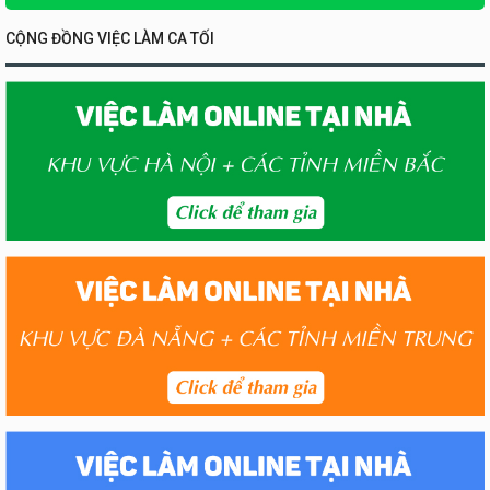
CỘNG ĐỒNG VIỆC LÀM CA TỐI