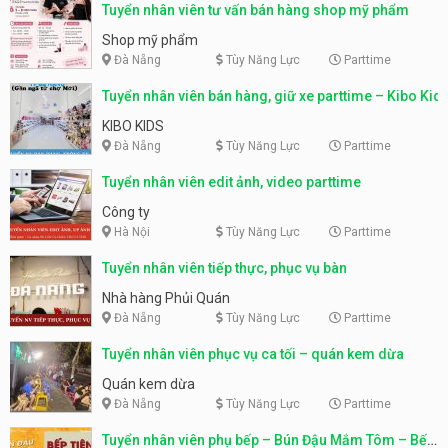
Tuyển nhân viên tư vấn bán hàng shop mỹ phẩm
Shop mỹ phẩm
Đà Nẵng
Tùy Năng Lực
Parttime
Tuyển nhân viên bán hàng, giữ xe parttime – Kibo Kid
KIBO KIDS
Đà Nẵng
Tùy Năng Lực
Parttime
Tuyển nhân viên edit ảnh, video parttime
Công ty
Hà Nội
Tùy Năng Lực
Parttime
Tuyển nhân viên tiếp thực, phục vụ bàn
Nhà hàng Phủi Quán
Đà Nẵng
Tùy Năng Lực
Parttime
Tuyển nhân viên phục vụ ca tối – quán kem dừa
Quán kem dừa
Đà Nẵng
Tùy Năng Lực
Parttime
Tuyển nhân viên phụ bếp – Bún Đậu Mắm Tôm – Bếp