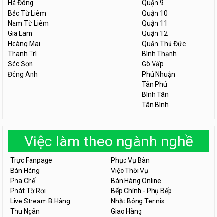
Hà Đông
Quận 9
Bắc Từ Liêm
Quận 10
Nam Từ Liêm
Quận 11
Gia Lâm
Quận 12
Hoàng Mai
Quận Thủ Đức
Thanh Trì
Bình Thạnh
Sóc Sơn
Gò Vấp
Đông Anh
Phú Nhuận
Tân Phú
Bình Tân
Tân Bình
Việc làm theo ngành nghề
Trực Fanpage
Phục Vụ Bàn
Bán Hàng
Việc Thời Vụ
Pha Chế
Bán Hàng Online
Phát Tờ Rơi
Bếp Chính - Phụ Bếp
Live Stream B.Hàng
Nhặt Bóng Tennis
Thu Ngân
Giao Hàng