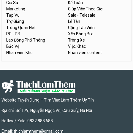
Gia Sư
Kế Toán
Marketing
Giúp Việc Theo Giờ
Tạp Vụ
Sale - Telesale
Trợ Giảng
Lễ Tân
Trông Quán Net
Cộng Tác Viên
PG - PB
Xếp Bóng Bi a
Lao Động Phổ Thông
Trông Xe
Bảo Vệ
Việc Khác
Nhân viên Kho
Nhân viên content
Website Tuyển Dụng – Tìm Việc Làm Thêm Uy Tín
Địa chỉ: Số 179, Nguyễn Ngọc Vũ, Cầu Giấy, Hà Nội
Hotline/ Zalo: 0832 888 688
Email:
thichlamthem@gmail.com