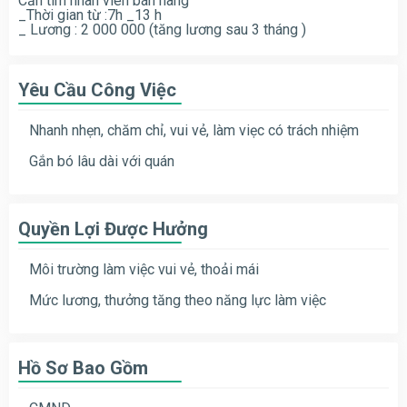
Cần tìm nhân viên bán hàng
_Thời gian từ :7h _13 h
_ Lương : 2 000 000 (tăng lương sau 3 tháng )
Yêu Cầu Công Việc
Nhanh nhẹn, chăm chỉ, vui vẻ, làm viẹc có trách nhiệm
Gắn bó lâu dài với quán
Quyền Lợi Được Hưởng
Môi trường làm việc vui vẻ, thoải mái
Mức lương, thưởng tăng theo năng lực làm việc
Hồ Sơ Bao Gồm