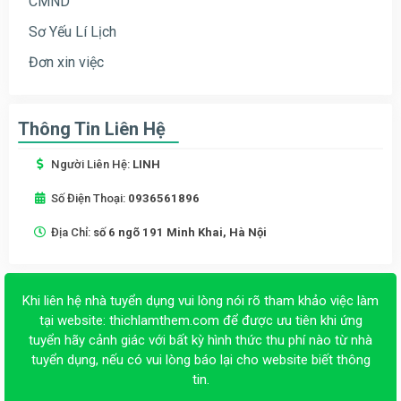
CMND
Sơ Yếu Lí Lịch
Đơn xin việc
Thông Tin Liên Hệ
Người Liên Hệ:
LINH
Số Điện Thoại:
0936561896
Địa Chỉ:
số 6 ngõ 191 Minh Khai, Hà Nội
Khi liên hệ nhà tuyển dụng vui lòng nói rõ tham khảo việc làm
tại website:
thichlamthem.com
để được ưu tiên khi ứng
tuyển hãy cảnh giác với bất kỳ hình thức thu phí nào từ nhà
tuyển dụng, nếu có vui lòng báo lại cho website biết thông
tin.