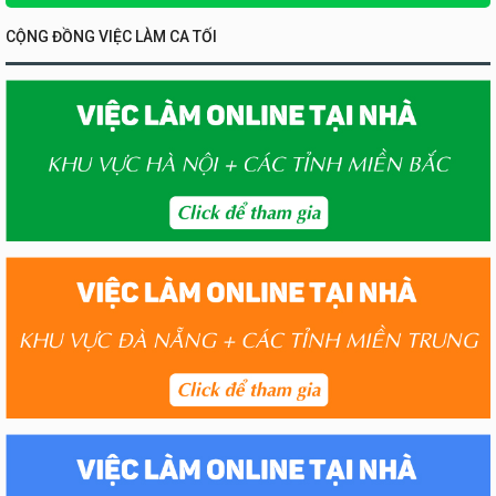
CỘNG ĐỒNG VIỆC LÀM CA TỐI