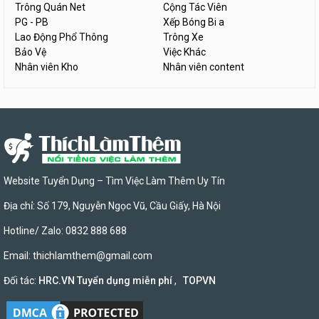
Trông Quán Net
Cộng Tác Viên
PG - PB
Xếp Bóng Bi a
Lao Động Phổ Thông
Trông Xe
Bảo Vệ
Việc Khác
Nhân viên Kho
Nhân viên content
Website Tuyển Dụng – Tìm Việc Làm Thêm Uy Tín
Địa chỉ: Số 179, Nguyễn Ngọc Vũ, Cầu Giấy, Hà Nội
Hotline/ Zalo: 0832 888 688
Email:
thichlamthem@gmail.com
Đối tác:
HRC.VN Tuyển dụng miễn phí
,
TOPVN