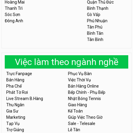
Hoàng Mai
Quận Thủ Đức
Thanh Trì
Bình Thạnh
Sóc Sơn
Gò Vấp
Đông Anh
Phú Nhuận
Tân Phú
Bình Tân
Tân Bình
Việc làm theo ngành nghề
Trực Fanpage
Phục Vụ Bàn
Bán Hàng
Việc Thời Vụ
Pha Chế
Bán Hàng Online
Phát Tờ Rơi
Bếp Chính - Phụ Bếp
Live Stream B.Hàng
Nhặt Bóng Tennis
Thu Ngân
Giao Hàng
Gia Sư
Kế Toán
Marketing
Giúp Việc Theo Giờ
Tạp Vụ
Sale - Telesale
Trợ Giảng
Lễ Tân