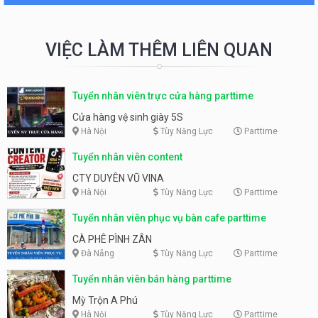
VIỆC LÀM THÊM LIÊN QUAN
Tuyển nhân viên trực cửa hàng parttime
Cửa hàng vệ sinh giày 5S
Hà Nội
Tùy Năng Lực
Parttime
Tuyển nhân viên content
CTY DUYÊN VŨ VINA
Hà Nội
Tùy Năng Lực
Parttime
Tuyển nhân viên phục vụ bàn cafe parttime
CÀ PHÊ PÌNH ZÂN
Đà Nẵng
Tùy Năng Lực
Parttime
Tuyển nhân viên bán hàng parttime
Mỳ Trộn A Phú
Hà Nội
Tùy Năng Lực
Parttime