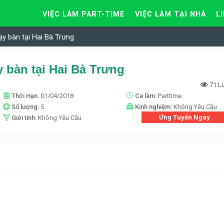
VIỆC LÀM PART-TIME
VIỆC LÀM TẠI NHÀ
L
y bàn tại Hai Bà Trưng
 bàn tại Hai Bà Trưng
71 L
Thời Hạn:
01/04/2018
Ca làm:
Parttime
Số lượng:
5
Kinh nghiệm:
Không Yêu Cầu
Ứng Tuyển Ngay
Giới tính:
Không Yêu Cầu