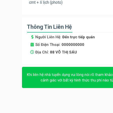
cmt + lí lịch (photo)
Thông Tin Liên Hệ
Người Liên Hệ:
Đến trực tiếp quán
Số Điện Thoại:
0000000000
Địa Chỉ:
88 VÕ THỊ SÁU
Khi liên hệ nhà tuyển dụng vui lòng nói rõ tham khảo
cảnh giác với bất kỳ hình thức thu phí nào t