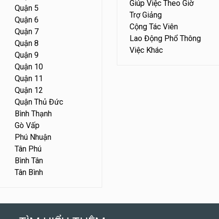
Giúp Việc Theo Giờ
Quận 5
Trợ Giảng
Quận 6
Cộng Tác Viên
Quận 7
Lao Động Phổ Thông
Quận 8
Việc Khác
Quận 9
Quận 10
Quận 11
Quận 12
Quận Thủ Đức
Bình Thạnh
Gò Vấp
Phú Nhuận
Tân Phú
Bình Tân
Tân Bình