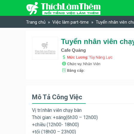
Skip to content
Trang chủ
Việc làm part-time
Tuyển nhân viên chạ
Tuyển nhân viên chạy
Cafe Quảng
Mức Lương:
Tùy Năng Lực
Chức vụ:
Nhân Viên
Bằng cấp:
Mô Tả Công Việc
Vị trí:nhân viên chạy bàn
Thời gian: +sáng(6h30 – 12h00)
+chiều (12h00- 18h00)
+tối (18h00 – 23h00)