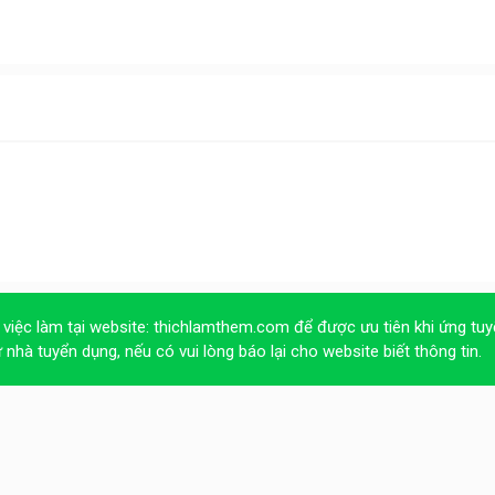
 việc làm tại website:
thichlamthem.com
để được ưu tiên khi ứng tuy
ừ nhà tuyển dụng, nếu có vui lòng báo lại cho website biết thông tin.