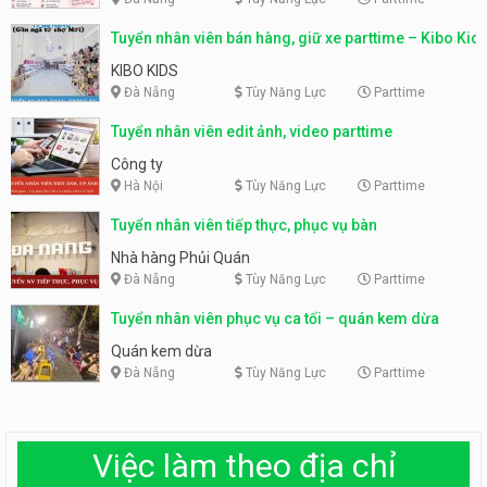
Tuyển nhân viên bán hàng, giữ xe parttime – Kibo Kid
KIBO KIDS
Đà Nẵng
Tùy Năng Lực
Parttime
Tuyển nhân viên edit ảnh, video parttime
Công ty
Hà Nội
Tùy Năng Lực
Parttime
Tuyển nhân viên tiếp thực, phục vụ bàn
Nhà hàng Phủi Quán
Đà Nẵng
Tùy Năng Lực
Parttime
Tuyển nhân viên phục vụ ca tối – quán kem dừa
Quán kem dừa
Đà Nẵng
Tùy Năng Lực
Parttime
Việc làm theo địa chỉ