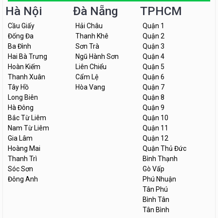
Hà Nội
Đà Nẵng
TPHCM
Cầu Giấy
Hải Châu
Quận 1
Đống Đa
Thanh Khê
Quận 2
Ba Đình
Sơn Trà
Quận 3
Hai Bà Trưng
Ngũ Hành Sơn
Quận 4
Hoàn Kiếm
Liên Chiểu
Quận 5
Thanh Xuân
Cẩm Lệ
Quận 6
Tây Hồ
Hòa Vang
Quận 7
Long Biên
Quận 8
Hà Đông
Quận 9
Bắc Từ Liêm
Quận 10
Nam Từ Liêm
Quận 11
Gia Lâm
Quận 12
Hoàng Mai
Quận Thủ Đức
Thanh Trì
Bình Thạnh
Sóc Sơn
Gò Vấp
Đông Anh
Phú Nhuận
Tân Phú
Bình Tân
Tân Bình