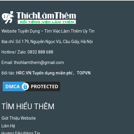
Website Tuyển Dụng – Tìm Việc Làm Thêm Uy Tín
Địa chỉ: Số 179, Nguyễn Ngọc Vũ, Cầu Giấy, Hà Nội
Hotline/ Zalo: 0832 888 688
Email:
thichlamthem@gmail.com
Đối tác:
HRC.VN Tuyển dụng miễn phí
,
TOPVN
TÌM HIỂU THÊM
Giới Thiệu Website
Liên Hệ
Hướng Dẫn Đăng Tin