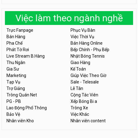
Việc làm theo ngành nghề
Trực Fanpage
Phục Vụ Bàn
Bán Hàng
Việc Thời Vụ
Pha Chế
Bán Hàng Online
Phát Tờ Rơi
Bếp Chính - Phụ Bếp
Live Stream B.Hàng
Nhặt Bóng Tennis
Thu Ngân
Giao Hàng
Gia Sư
Kế Toán
Marketing
Giúp Việc Theo Giờ
Tạp Vụ
Sale - Telesale
Trợ Giảng
Lễ Tân
Trông Quán Net
Cộng Tác Viên
PG - PB
Xếp Bóng Bi a
Lao Động Phổ Thông
Trông Xe
Bảo Vệ
Việc Khác
Nhân viên Kho
Nhân viên content