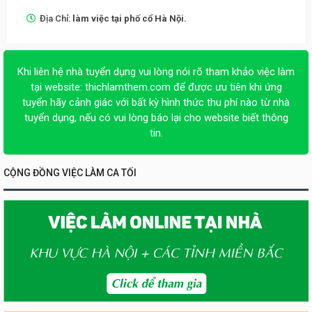
Địa Chỉ:
làm việc tại phố cổ Hà Nội.
Khi liên hệ nhà tuyển dụng vui lòng nói rõ tham khảo việc làm
tại website:
thichlamthem.com
để được ưu tiên khi ứng
tuyển hãy cảnh giác với bất kỳ hình thức thu phí nào từ nhà
tuyển dụng, nếu có vui lòng báo lại cho website biết thông
tin.
CỘNG ĐỒNG VIỆC LÀM CA TỐI