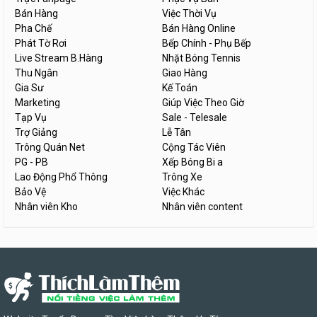
Bán Hàng
Việc Thời Vụ
Pha Chế
Bán Hàng Online
Phát Tờ Rơi
Bếp Chính - Phụ Bếp
Live Stream B.Hàng
Nhặt Bóng Tennis
Thu Ngân
Giao Hàng
Gia Sư
Kế Toán
Marketing
Giúp Việc Theo Giờ
Tạp Vụ
Sale - Telesale
Trợ Giảng
Lễ Tân
Trông Quán Net
Cộng Tác Viên
PG - PB
Xếp Bóng Bi a
Lao Động Phổ Thông
Trông Xe
Bảo Vệ
Việc Khác
Nhân viên Kho
Nhân viên content