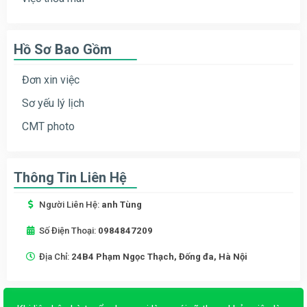
Hồ Sơ Bao Gồm
Đơn xin việc
Sơ yếu lý lịch
CMT photo
Thông Tin Liên Hệ
Người Liên Hệ:
anh Tùng
Số Điện Thoại:
0984847209
Địa Chỉ:
24B4 Phạm Ngọc Thạch, Đống đa, Hà Nội