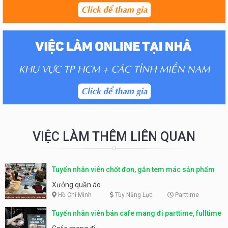
VIỆC LÀM THÊM LIÊN QUAN
Tuyển nhân viên chốt đơn, gắn tem mác sản phẩm
Xưởng quần áo
Hồ Chí Minh
Tùy Năng Lực
Parttime
Tuyển nhân viên bán cafe mang đi parttime, fulltime