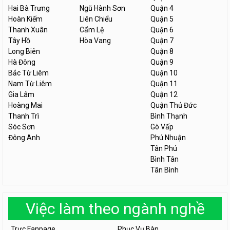
Hai Bà Trưng
Ngũ Hành Sơn
Quận 4
Hoàn Kiếm
Liên Chiểu
Quận 5
Thanh Xuân
Cẩm Lệ
Quận 6
Tây Hồ
Hòa Vang
Quận 7
Long Biên
Quận 8
Hà Đông
Quận 9
Bắc Từ Liêm
Quận 10
Nam Từ Liêm
Quận 11
Gia Lâm
Quận 12
Hoàng Mai
Quận Thủ Đức
Thanh Trì
Bình Thạnh
Sóc Sơn
Gò Vấp
Đông Anh
Phú Nhuận
Tân Phú
Bình Tân
Tân Bình
Việc làm theo ngành nghề
Trực Fanpage
Phục Vụ Bàn