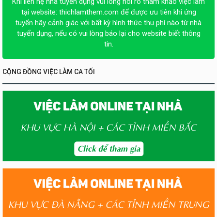
Khi liên hệ nhà tuyển dụng vui lòng nói rõ tham khảo việc làm
tại website:
thichlamthem.com
để được ưu tiên khi ứng
tuyển hãy cảnh giác với bất kỳ hình thức thu phí nào từ nhà
tuyển dụng, nếu có vui lòng báo lại cho website biết thông
tin.
CỘNG ĐỒNG VIỆC LÀM CA TỐI