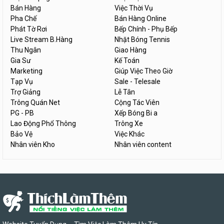
Bán Hàng
Việc Thời Vụ
Pha Chế
Bán Hàng Online
Phát Tờ Rơi
Bếp Chính - Phụ Bếp
Live Stream B.Hàng
Nhặt Bóng Tennis
Thu Ngân
Giao Hàng
Gia Sư
Kế Toán
Marketing
Giúp Việc Theo Giờ
Tạp Vụ
Sale - Telesale
Trợ Giảng
Lễ Tân
Trông Quán Net
Cộng Tác Viên
PG - PB
Xếp Bóng Bi a
Lao Động Phổ Thông
Trông Xe
Bảo Vệ
Việc Khác
Nhân viên Kho
Nhân viên content