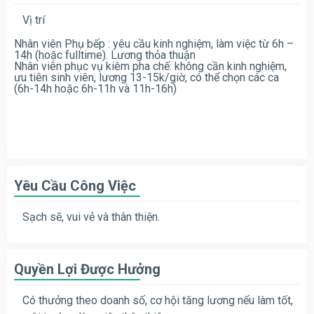
Vị trí
Nhân viên Phụ bếp : yêu cầu kinh nghiệm, làm việc từ 6h –
14h (hoặc fulltime). Lương thỏa thuận
Nhân viên phục vụ kiêm pha chế: không cần kinh nghiệm,
ưu tiên sinh viên, lương 13-15k/giờ, có thể chọn các ca
(6h-14h hoặc 6h-11h và 11h-16h)
Yêu Cầu Công Việc
Sạch sẽ, vui vẻ và thân thiện.
Quyền Lợi Được Hưởng
Có thưởng theo doanh số, cơ hội tăng lương nếu làm tốt,