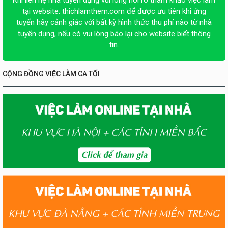
tại website:
thichlamthem.com
để được ưu tiên khi ứng
tuyển hãy cảnh giác với bất kỳ hình thức thu phí nào từ nhà
tuyển dụng, nếu có vui lòng báo lại cho website biết thông
tin.
CỘNG ĐỒNG VIỆC LÀM CA TỐI