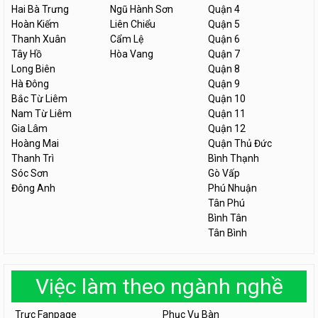
Hai Bà Trưng
Ngũ Hành Sơn
Quận 4
Hoàn Kiếm
Liên Chiểu
Quận 5
Thanh Xuân
Cẩm Lệ
Quận 6
Tây Hồ
Hòa Vang
Quận 7
Long Biên
Quận 8
Hà Đông
Quận 9
Bắc Từ Liêm
Quận 10
Nam Từ Liêm
Quận 11
Gia Lâm
Quận 12
Hoàng Mai
Quận Thủ Đức
Thanh Trì
Bình Thạnh
Sóc Sơn
Gò Vấp
Đông Anh
Phú Nhuận
Tân Phú
Bình Tân
Tân Bình
Việc làm theo ngành nghề
Trực Fanpage
Phục Vụ Bàn