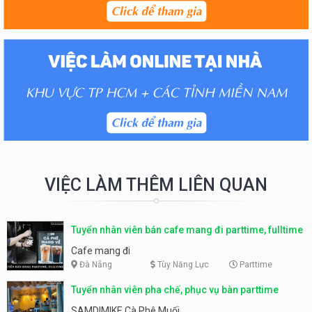
VIỆC LÀM THÊM LIÊN QUAN
Tuyển nhân viên bán cafe mang đi parttime, fulltime
Cafe mang đi
Đà Nẵng
Tùy Năng Lực
Parttime
Tuyển nhân viên pha chế, phục vụ bàn parttime
SAMDIMIKE Cà Phê Muối