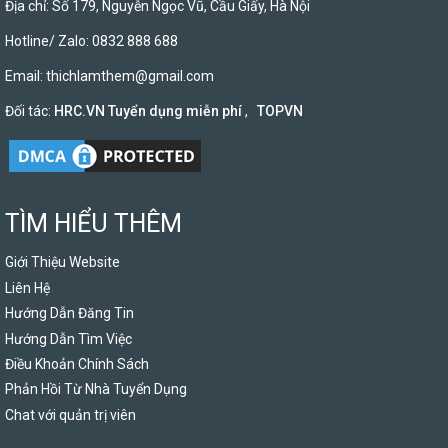
Địa chỉ: Số 179, Nguyễn Ngọc Vũ, Cầu Giấy, Hà Nội
Hotline/ Zalo: 0832 888 688
Email:
thichlamthem@gmail.com
Đối tác:
HRC.VN Tuyển dụng miễn phí
,
TOPVN
TÌM HIỂU THÊM
Giới Thiệu Website
Liên Hệ
Hướng Dẫn Đăng Tin
Hướng Dẫn Tìm Việc
Điều Khoản Chính Sách
Phản Hồi Từ Nhà Tuyển Dụng
Chat với quản trị viên