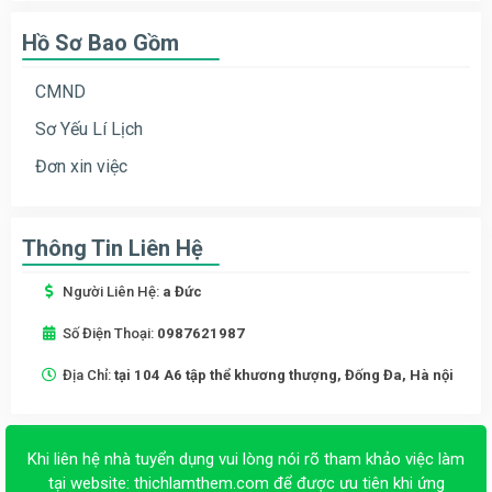
Hồ Sơ Bao Gồm
CMND
Sơ Yếu Lí Lịch
Đơn xin việc
Thông Tin Liên Hệ
Người Liên Hệ:
a Đức
Số Điện Thoại:
0987621987
Địa Chỉ:
tại 104 A6 tập thể khương thượng, Đống Đa, Hà nội
Khi liên hệ nhà tuyển dụng vui lòng nói rõ tham khảo việc làm
tại website:
thichlamthem.com
để được ưu tiên khi ứng