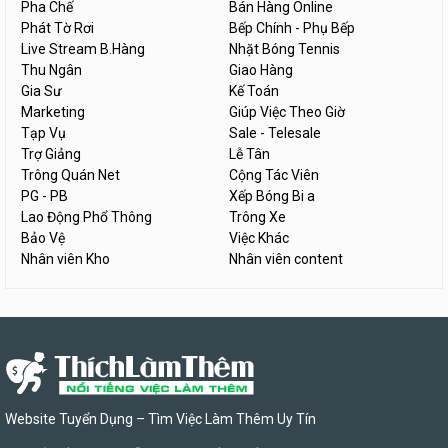
Pha Chế
Bán Hàng Online
Phát Tờ Rơi
Bếp Chính - Phụ Bếp
Live Stream B.Hàng
Nhặt Bóng Tennis
Thu Ngân
Giao Hàng
Gia Sư
Kế Toán
Marketing
Giúp Việc Theo Giờ
Tạp Vụ
Sale - Telesale
Trợ Giảng
Lễ Tân
Trông Quán Net
Cộng Tác Viên
PG - PB
Xếp Bóng Bi a
Lao Động Phổ Thông
Trông Xe
Bảo Vệ
Việc Khác
Nhân viên Kho
Nhân viên content
Website Tuyển Dụng – Tìm Việc Làm Thêm Uy Tín