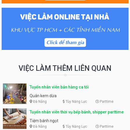
VIỆC LÀM THÊM LIÊN QUAN
Tuyển nhân viên bán hàng ca tối
Quán kem dừa
Đà Nẵng
Tùy Năng Lực
Parttime
Tuyển nhân viên thời vụ bếp bánh, shipper parttime
Tiệm bánh ngọt
Đà Nẵng
Tùy Năng Lực
Parttime