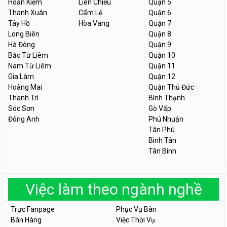
Hoàn Kiếm
Liên Chiểu
Quận 5
Thanh Xuân
Cẩm Lệ
Quận 6
Tây Hồ
Hòa Vang
Quận 7
Long Biên
Quận 8
Hà Đông
Quận 9
Bắc Từ Liêm
Quận 10
Nam Từ Liêm
Quận 11
Gia Lâm
Quận 12
Hoàng Mai
Quận Thủ Đức
Thanh Trì
Bình Thạnh
Sóc Sơn
Gò Vấp
Đông Anh
Phú Nhuận
Tân Phú
Bình Tân
Tân Bình
Việc làm theo ngành nghề
Trực Fanpage
Phục Vụ Bàn
Bán Hàng
Việc Thời Vụ