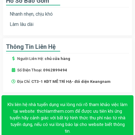
Hồ Sơ Bao Gồm
Nhanh nhẹn, chịu khó
Làm lâu dài
Thông Tin Liên Hệ
Người Liên Hệ:
chủ cửa hàng
Số Điện Thoại:
0962899494
Địa Chỉ:
CT3-1 KĐT MỄ TRÌ HẠ- đối diện Keangnam
Khi liên hệ nhà tuyển dụng vui lòng nói rõ tham khảo việc làm
tại website:
thichlamthem.com
để được ưu tiên khi ứng
tuyển hãy cảnh giác với bất kỳ hình thức thu phí nào từ nhà
tuyển dụng, nếu có vui lòng báo lại cho website biết thông
tin.