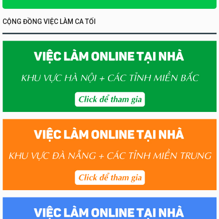
CỘNG ĐỒNG VIỆC LÀM CA TỐI