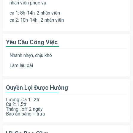
nhân viên phục vụ
ca 1: 8h-14h: 2 nhân viên
ca 2: 10h-14h : 2 nhân viên
Yêu Cầu Công Việc
Nhanh nhẹn, chịu khó
Làm lâu dài
Quyền Lợi Được Hưởng
Lương: Ca 1 : 2tr
Ca 2: 1,5tr
Tháng : off 2 ngày
Bao ăn sáng + trưa