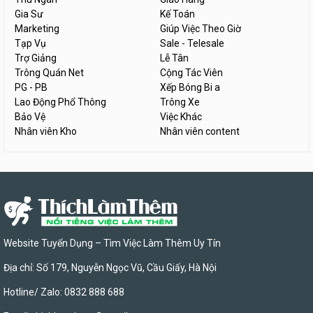
Gia Sư
Kế Toán
Marketing
Giúp Việc Theo Giờ
Tạp Vụ
Sale - Telesale
Trợ Giảng
Lễ Tân
Trông Quán Net
Cộng Tác Viên
PG - PB
Xếp Bóng Bi a
Lao Động Phổ Thông
Trông Xe
Bảo Vệ
Việc Khác
Nhân viên Kho
Nhân viên content
Website Tuyển Dụng – Tìm Việc Làm Thêm Uy Tín
Địa chỉ: Số 179, Nguyễn Ngọc Vũ, Cầu Giấy, Hà Nội
Hotline/ Zalo: 0832 888 688