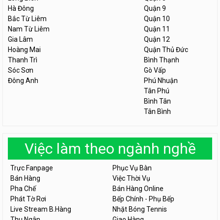
Hà Đông
Quận 9
Bắc Từ Liêm
Quận 10
Nam Từ Liêm
Quận 11
Gia Lâm
Quận 12
Hoàng Mai
Quận Thủ Đức
Thanh Trì
Bình Thạnh
Sóc Sơn
Gò Vấp
Đông Anh
Phú Nhuận
Tân Phú
Bình Tân
Tân Bình
Việc làm theo ngành nghề
Trực Fanpage
Phục Vụ Bàn
Bán Hàng
Việc Thời Vụ
Pha Chế
Bán Hàng Online
Phát Tờ Rơi
Bếp Chính - Phụ Bếp
Live Stream B.Hàng
Nhặt Bóng Tennis
Thu Ngân
Giao Hàng