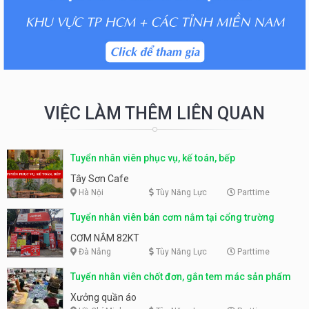
VIỆC LÀM THÊM LIÊN QUAN
Tuyển nhân viên phục vụ, kế toán, bếp
Tây Sơn Cafe
Hà Nội
Tùy Năng Lực
Parttime
Tuyển nhân viên bán cơm nắm tại cổng trường
CƠM NẮM 82KT
Đà Nẵng
Tùy Năng Lực
Parttime
Tuyển nhân viên chốt đơn, gắn tem mác sản phẩm
Xưởng quần áo