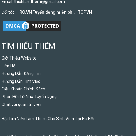
Email:
thichlamthem@gmail.com
Đối tác:
HRC.VN Tuyển dụng miễn phí
,
TOPVN
TÌM HIỂU THÊM
Giới Thiệu Website
Liên Hệ
Hướng Dẫn Đăng Tin
Hướng Dẫn Tìm Việc
Điều Khoản Chính Sách
Phản Hồi Từ Nhà Tuyển Dụng
Chat với quản trị viên
Hội Tìm Việc Làm Thêm Cho Sinh Viên Tại Hà Nội