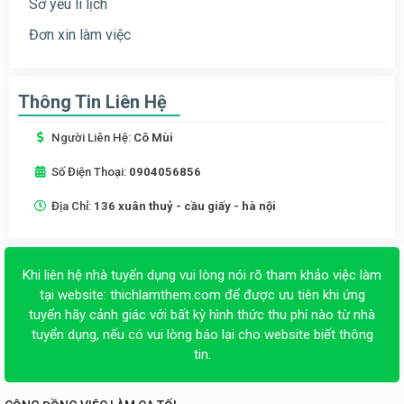
Sơ yếu lí lịch
Đơn xin làm việc
Thông Tin Liên Hệ
Người Liên Hệ:
Cô Mùi
Số Điện Thoại:
0904056856
Địa Chỉ:
136 xuân thuỷ - cầu giấy - hà nội
Khi liên hệ nhà tuyển dụng vui lòng nói rõ tham khảo việc làm
tại website:
thichlamthem.com
để được ưu tiên khi ứng
tuyển hãy cảnh giác với bất kỳ hình thức thu phí nào từ nhà
tuyển dụng, nếu có vui lòng báo lại cho website biết thông
tin.