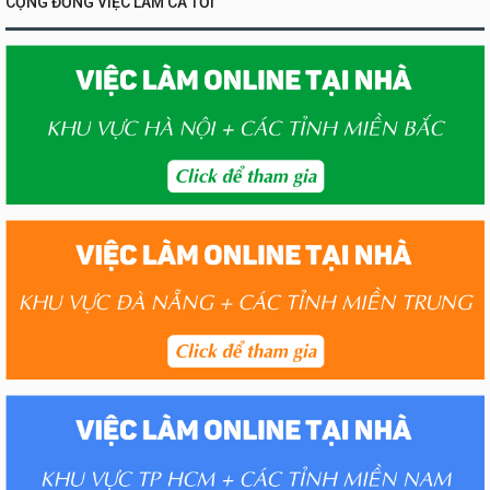
CỘNG ĐỒNG VIỆC LÀM CA TỐI