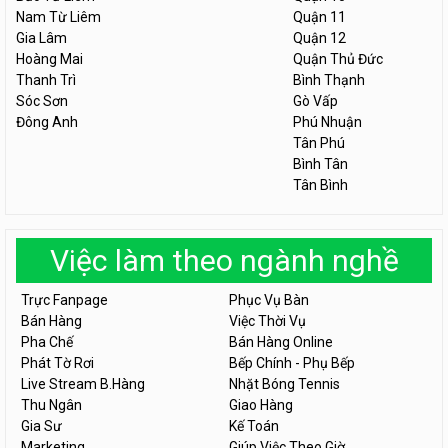
Nam Từ Liêm
Quận 11
Gia Lâm
Quận 12
Hoàng Mai
Quận Thủ Đức
Thanh Trì
Bình Thạnh
Sóc Sơn
Gò Vấp
Đông Anh
Phú Nhuận
Tân Phú
Bình Tân
Tân Bình
Việc làm theo ngành nghề
Trực Fanpage
Phục Vụ Bàn
Bán Hàng
Việc Thời Vụ
Pha Chế
Bán Hàng Online
Phát Tờ Rơi
Bếp Chính - Phụ Bếp
Live Stream B.Hàng
Nhặt Bóng Tennis
Thu Ngân
Giao Hàng
Gia Sư
Kế Toán
Marketing
Giúp Việc Theo Giờ