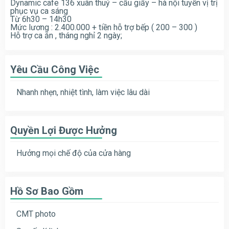
Dynamic cafe 136 xuân thuỷ – cầu giấy – hà nội tuyển vị trị
phục vụ ca sáng
Từ 6h30 – 14h30
Mức lương : 2.400.000 + tiền hỗ trợ bếp ( 200 – 300 )
Hỗ trợ ca ăn , tháng nghỉ 2 ngày;
Yêu Cầu Công Việc
Nhanh nhẹn, nhiệt tình, làm việc lâu dài
Quyền Lợi Được Hưởng
Hưởng mọi chế độ của cửa hàng
Hồ Sơ Bao Gồm
CMT photo