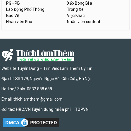
PG - PB
Xếp Bóng Bi a
Lao Động Phổ Thông
Trông Xe
Bảo Vệ
Việc Khác
Nhân viên Kho
Nhân viên content
Website Tuyển Dụng – Tìm Việc Làm Thêm Uy Tín
Địa chỉ: Số 179, Nguyễn Ngọc Vũ, Cầu Giấy, Hà Nội
Hotline/ Zalo: 0832 888 688
Email:
thichlamthem@gmail.com
Đối tác:
HRC.VN Tuyển dụng miễn phí
,
TOPVN