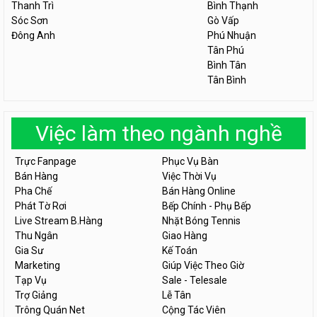
Thanh Trì
Bình Thạnh
Sóc Sơn
Gò Vấp
Đông Anh
Phú Nhuận
Tân Phú
Bình Tân
Tân Bình
Việc làm theo ngành nghề
Trực Fanpage
Phục Vụ Bàn
Bán Hàng
Việc Thời Vụ
Pha Chế
Bán Hàng Online
Phát Tờ Rơi
Bếp Chính - Phụ Bếp
Live Stream B.Hàng
Nhặt Bóng Tennis
Thu Ngân
Giao Hàng
Gia Sư
Kế Toán
Marketing
Giúp Việc Theo Giờ
Tạp Vụ
Sale - Telesale
Trợ Giảng
Lễ Tân
Trông Quán Net
Cộng Tác Viên