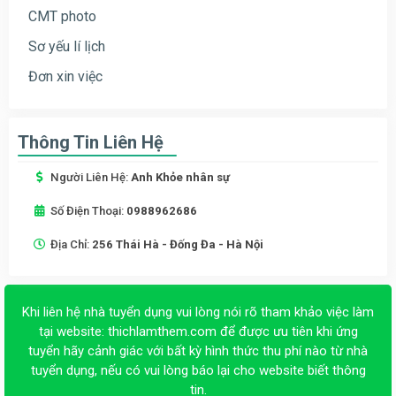
CMT photo
Sơ yếu lí lịch
Đơn xin việc
Thông Tin Liên Hệ
Người Liên Hệ:
Anh Khỏe nhân sự
Số Điện Thoại:
0988962686
Địa Chỉ:
256 Thái Hà - Đống Đa - Hà Nội
Khi liên hệ nhà tuyển dụng vui lòng nói rõ tham khảo việc làm
tại website:
thichlamthem.com
để được ưu tiên khi ứng
tuyển hãy cảnh giác với bất kỳ hình thức thu phí nào từ nhà
tuyển dụng, nếu có vui lòng báo lại cho website biết thông
tin.