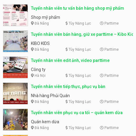
Tuyển nhân viên tư vấn bán hàng shop mỹ phẩm
Shop mỹ phẩm
Đà Nẵng
Tùy Năng Lực
Parttime
Tuyển nhân viên bán hàng, giữ xe parttime – Kibo Kid
KIBO KIDS
Đà Nẵng
Tùy Năng Lực
Parttime
Tuyển nhân viên edit ảnh, video parttime
Công ty
Hà Nội
Tùy Năng Lực
Parttime
Tuyển nhân viên tiếp thực, phục vụ bàn
Nhà hàng Phủi Quán
Đà Nẵng
Tùy Năng Lực
Parttime
Tuyển nhân viên phục vụ ca tối – quán kem dừa
Quán kem dừa
Đà Nẵng
Tùy Năng Lực
Parttime