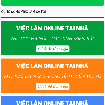
CỘNG ĐỒNG VIỆC LÀM CA TỐI