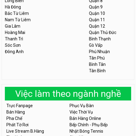
Long Biên
Quận 8
Hà Đông
Quận 9
Bắc Từ Liêm
Quận 10
Nam Từ Liêm
Quận 11
Gia Lâm
Quận 12
Hoàng Mai
Quận Thủ Đức
Thanh Trì
Bình Thạnh
Sóc Sơn
Gò Vấp
Đông Anh
Phú Nhuận
Tân Phú
Bình Tân
Tân Bình
Việc làm theo ngành nghề
Trực Fanpage
Phục Vụ Bàn
Bán Hàng
Việc Thời Vụ
Pha Chế
Bán Hàng Online
Phát Tờ Rơi
Bếp Chính - Phụ Bếp
Live Stream B.Hàng
Nhặt Bóng Tennis