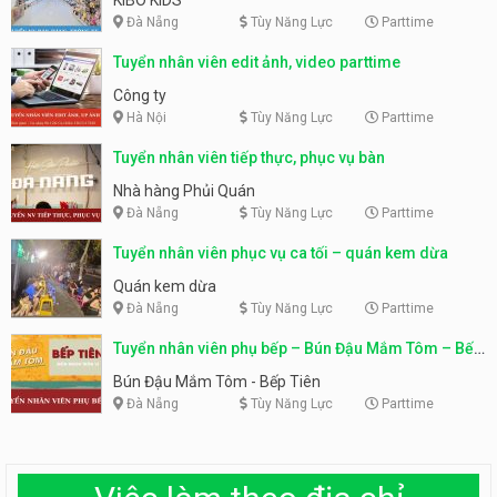
Đà Nẵng
Tùy Năng Lực
Parttime
Tuyển nhân viên edit ảnh, video parttime
Công ty
Hà Nội
Tùy Năng Lực
Parttime
Tuyển nhân viên tiếp thực, phục vụ bàn
Nhà hàng Phủi Quán
Đà Nẵng
Tùy Năng Lực
Parttime
Tuyển nhân viên phục vụ ca tối – quán kem dừa
Quán kem dừa
Đà Nẵng
Tùy Năng Lực
Parttime
Tuyển nhân viên phụ bếp – Bún Đậu Mắm Tôm – Bếp
Tiên
Bún Đậu Mắm Tôm - Bếp Tiên
Đà Nẵng
Tùy Năng Lực
Parttime