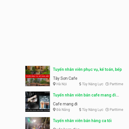
Tuyển nhân viên phục vụ, kế toán, bếp
Tây Sơn Cafe
Hà Nội
Tùy Năng Lực
Parttime
Tuyển nhân viên bán cafe mang đi
parttime, fulltime
Cafe mang đi
Đà Nẵng
Tùy Năng Lực
Parttime
Tuyển nhân viên bán hàng ca tối