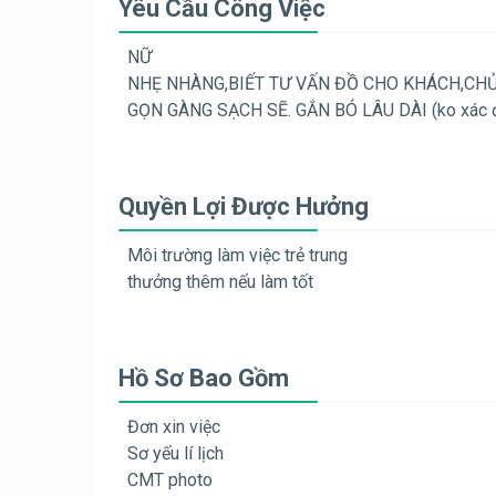
Yêu Cầu Công Việc
NỮ
NHẸ NHÀNG,BIẾT TƯ VẤN ĐỒ CHO KHÁCH,CH
GỌN GÀNG SẠCH SẼ. GẮN BÓ LÂU DÀI (ko xác đị
Quyền Lợi Được Hưởng
Môi trường làm việc trẻ trung
thưởng thêm nếu làm tốt
Hồ Sơ Bao Gồm
Đơn xin việc
Sơ yếu lí lịch
CMT photo