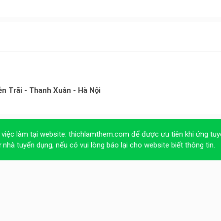
ễn Trãi - Thanh Xuân - Hà Nội
 việc làm tại website:
thichlamthem.com
để được ưu tiên khi ứng tuy
ừ nhà tuyển dụng, nếu có vui lòng báo lại cho website biết thông tin.