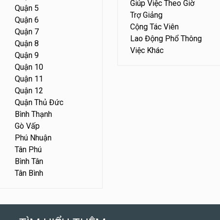
Giúp Việc Theo Giờ
Quận 5
Trợ Giảng
Quận 6
Cộng Tác Viên
Quận 7
Lao Động Phổ Thông
Quận 8
Việc Khác
Quận 9
Quận 10
Quận 11
Quận 12
Quận Thủ Đức
Bình Thạnh
Gò Vấp
Phú Nhuận
Tân Phú
Bình Tân
Tân Bình