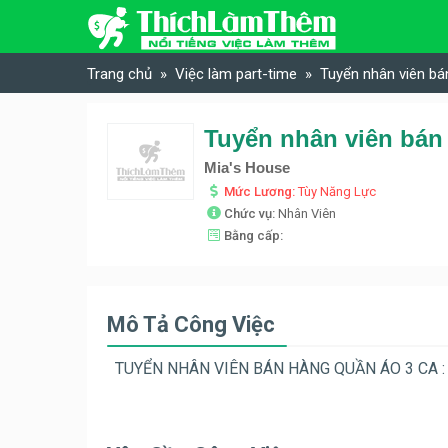
Skip to content
Trang chủ
Việc làm part-time
Tuyển nhân viên bá
Tuyển nhân viên bán
Mia's House
Mức Lương:
Tùy Năng Lực
Chức vụ:
Nhân Viên
Bằng cấp:
Mô Tả Công Việc
TUYỂN NHÂN VIÊN BÁN HÀNG QUẦN ÁO 3 CA : 