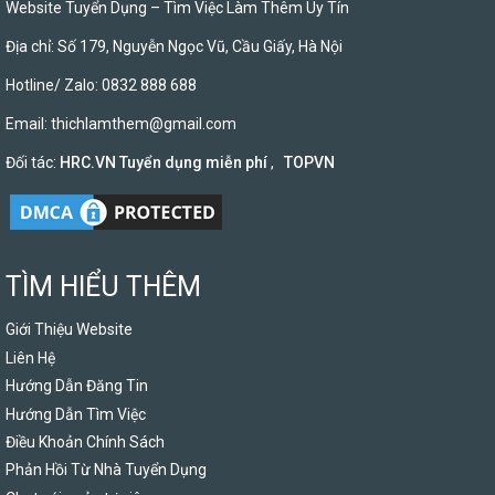
Website Tuyển Dụng – Tìm Việc Làm Thêm Uy Tín
Địa chỉ: Số 179, Nguyễn Ngọc Vũ, Cầu Giấy, Hà Nội
Hotline/ Zalo: 0832 888 688
Email:
thichlamthem@gmail.com
Đối tác:
HRC.VN Tuyển dụng miễn phí
,
TOPVN
TÌM HIỂU THÊM
Giới Thiệu Website
Liên Hệ
Hướng Dẫn Đăng Tin
Hướng Dẫn Tìm Việc
Điều Khoản Chính Sách
Phản Hồi Từ Nhà Tuyển Dụng