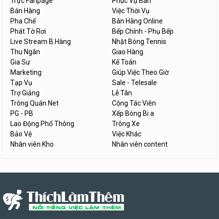
Trực Fanpage
Phục Vụ Bàn
Bán Hàng
Việc Thời Vụ
Pha Chế
Bán Hàng Online
Phát Tờ Rơi
Bếp Chính - Phụ Bếp
Live Stream B.Hàng
Nhặt Bóng Tennis
Thu Ngân
Giao Hàng
Gia Sư
Kế Toán
Marketing
Giúp Việc Theo Giờ
Tạp Vụ
Sale - Telesale
Trợ Giảng
Lễ Tân
Trông Quán Net
Cộng Tác Viên
PG - PB
Xếp Bóng Bi a
Lao Động Phổ Thông
Trông Xe
Bảo Vệ
Việc Khác
Nhân viên Kho
Nhân viên content