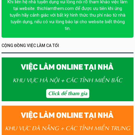
Khi liên hệ nhà tuyển dụng vui lòng nói rõ tham khảo việc làm
tại website:
thichlamthem.com
để được ưu tiên khi ứng
tuyển hãy cảnh giác với bất kỳ hình thức thu phí nào từ nhà
tuyển dụng, nếu có vui lòng báo lại cho website biết thông
tin.
CỘNG ĐỒNG VIỆC LÀM CA TỐI