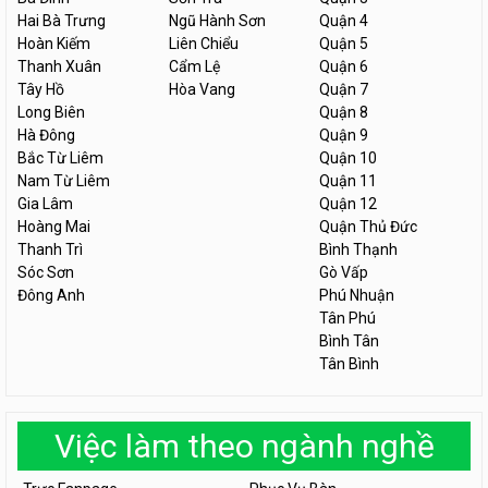
Hai Bà Trưng
Ngũ Hành Sơn
Quận 4
Hoàn Kiếm
Liên Chiểu
Quận 5
Thanh Xuân
Cẩm Lệ
Quận 6
Tây Hồ
Hòa Vang
Quận 7
Long Biên
Quận 8
Hà Đông
Quận 9
Bắc Từ Liêm
Quận 10
Nam Từ Liêm
Quận 11
Gia Lâm
Quận 12
Hoàng Mai
Quận Thủ Đức
Thanh Trì
Bình Thạnh
Sóc Sơn
Gò Vấp
Đông Anh
Phú Nhuận
Tân Phú
Bình Tân
Tân Bình
Việc làm theo ngành nghề