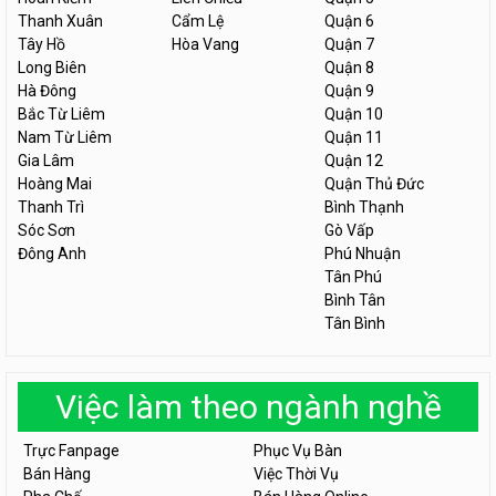
Thanh Xuân
Cẩm Lệ
Quận 6
Tây Hồ
Hòa Vang
Quận 7
Long Biên
Quận 8
Hà Đông
Quận 9
Bắc Từ Liêm
Quận 10
Nam Từ Liêm
Quận 11
Gia Lâm
Quận 12
Hoàng Mai
Quận Thủ Đức
Thanh Trì
Bình Thạnh
Sóc Sơn
Gò Vấp
Đông Anh
Phú Nhuận
Tân Phú
Bình Tân
Tân Bình
Việc làm theo ngành nghề
Trực Fanpage
Phục Vụ Bàn
Bán Hàng
Việc Thời Vụ