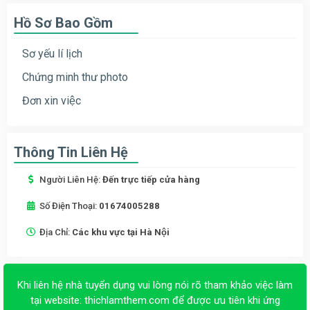
Hồ Sơ Bao Gồm
Sơ yếu lí lịch
Chứng minh thư photo
Đơn xin việc
Thông Tin Liên Hệ
Người Liên Hệ:
Đến trực tiếp cửa hàng
Số Điện Thoại:
01674005288
Địa Chỉ:
Các khu vực tại Hà Nội
Khi liên hệ nhà tuyển dụng vui lòng nói rõ tham khảo việc làm
tại website:
thichlamthem.com
để được ưu tiên khi ứng