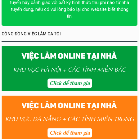
tuyển hãy cảnh giác với bất kỳ hình thức thu phí nào từ nhà
tuyển dụng, nếu có vui lòng báo lại cho website biết thông
tin.
CỘNG ĐỒNG VIỆC LÀM CA TỐI