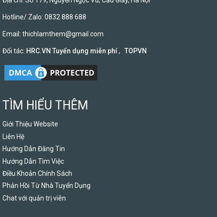
Địa chỉ: Số 179, Nguyễn Ngọc Vũ, Cầu Giấy, Hà Nội
Hotline/ Zalo: 0832 888 688
Email:
thichlamthem@gmail.com
Đối tác:
HRC.VN Tuyển dụng miễn phí
,
TOPVN
TÌM HIỂU THÊM
Giới Thiệu Website
Liên Hệ
Hướng Dẫn Đăng Tin
Hướng Dẫn Tìm Việc
Điều Khoản Chính Sách
Phản Hồi Từ Nhà Tuyển Dụng
Chat với quản trị viên