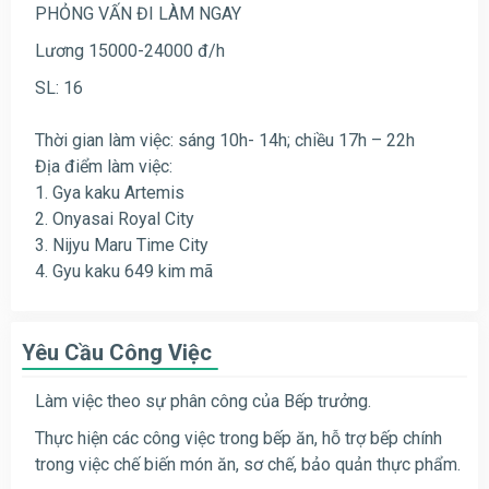
PHỎNG VẤN ĐI LÀM NGAY
Lương 15000-24000 đ/h
SL: 16
Thời gian làm việc: sáng 10h- 14h; chiều 17h – 22h
Địa điểm làm việc:
1. Gya kaku Artemis
2. Onyasai Royal City
3. Nijyu Maru Time City
4. Gyu kaku 649 kim mã
Yêu Cầu Công Việc
Làm việc theo sự phân công của Bếp trưởng.
Thực hiện các công việc trong bếp ăn, hỗ trợ bếp chính
trong việc chế biến món ăn, sơ chế, bảo quản thực phẩm.