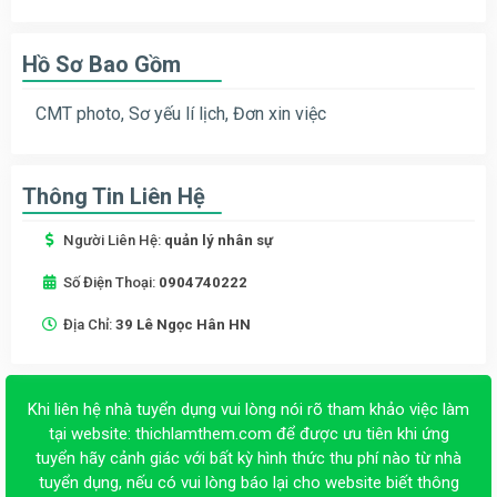
Hồ Sơ Bao Gồm
CMT photo, Sơ yếu lí lịch, Đơn xin việc
Thông Tin Liên Hệ
Người Liên Hệ:
quản lý nhân sự
Số Điện Thoại:
0904740222
Địa Chỉ:
39 Lê Ngọc Hân HN
Khi liên hệ nhà tuyển dụng vui lòng nói rõ tham khảo việc làm
tại website:
thichlamthem.com
để được ưu tiên khi ứng
tuyển hãy cảnh giác với bất kỳ hình thức thu phí nào từ nhà
tuyển dụng, nếu có vui lòng báo lại cho website biết thông