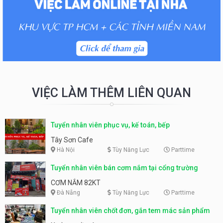
VIỆC LÀM THÊM LIÊN QUAN
Tuyển nhân viên phục vụ, kế toán, bếp
Tây Sơn Cafe
Hà Nội
Tùy Năng Lực
Parttime
Tuyển nhân viên bán cơm nắm tại cổng trường
CƠM NẮM 82KT
Đà Nẵng
Tùy Năng Lực
Parttime
Tuyển nhân viên chốt đơn, gắn tem mác sản phẩm