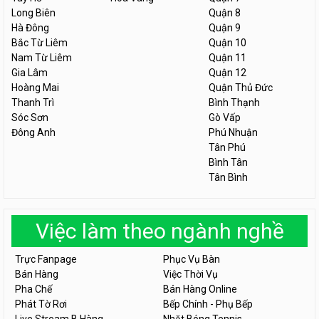
Long Biên
Quận 8
Hà Đông
Quận 9
Bắc Từ Liêm
Quận 10
Nam Từ Liêm
Quận 11
Gia Lâm
Quận 12
Hoàng Mai
Quận Thủ Đức
Thanh Trì
Bình Thạnh
Sóc Sơn
Gò Vấp
Đông Anh
Phú Nhuận
Tân Phú
Bình Tân
Tân Bình
Việc làm theo ngành nghề
Trực Fanpage
Phục Vụ Bàn
Bán Hàng
Việc Thời Vụ
Pha Chế
Bán Hàng Online
Phát Tờ Rơi
Bếp Chính - Phụ Bếp