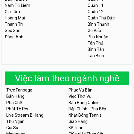
Nam Từ Liêm
Quận 11
Gia Lâm
Quận 12
Hoàng Mai
Quận Thủ Đức
Thanh Trì
Bình Thạnh
Sóc Sơn
Gò Vấp
Đông Anh
Phú Nhuận
Tân Phú
Bình Tân
Tân Bình
Việc làm theo ngành nghề
Trực Fanpage
Phục Vụ Bàn
Bán Hàng
Việc Thời Vụ
Pha Chế
Bán Hàng Online
Phát Tờ Rơi
Bếp Chính - Phụ Bếp
Live Stream B.Hàng
Nhặt Bóng Tennis
Thu Ngân
Giao Hàng
Gia Sư
Kế Toán