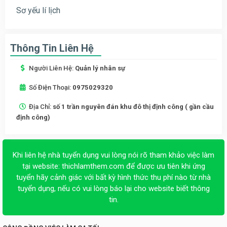
Sơ yếu lí lịch
Thông Tin Liên Hệ
Người Liên Hệ:
Quản lý nhân sự
Số Điện Thoại:
0975029320
Địa Chỉ:
số 1 trần nguyên đán khu đô thị định công ( gần cầu
định công)
Khi liên hệ nhà tuyển dụng vui lòng nói rõ tham khảo việc làm
tại website:
thichlamthem.com
để được ưu tiên khi ứng
tuyển hãy cảnh giác với bất kỳ hình thức thu phí nào từ nhà
tuyển dụng, nếu có vui lòng báo lại cho website biết thông
tin.