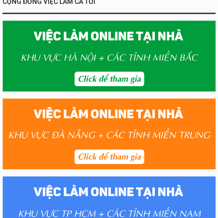
CỘNG ĐỒNG VIỆC LÀM CA TỐI