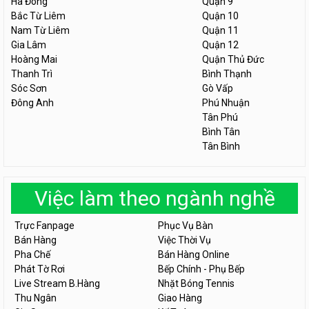
Hà Đông
Quận 9
Bắc Từ Liêm
Quận 10
Nam Từ Liêm
Quận 11
Gia Lâm
Quận 12
Hoàng Mai
Quận Thủ Đức
Thanh Trì
Bình Thạnh
Sóc Sơn
Gò Vấp
Đông Anh
Phú Nhuận
Tân Phú
Bình Tân
Tân Bình
Việc làm theo ngành nghề
Trực Fanpage
Phục Vụ Bàn
Bán Hàng
Việc Thời Vụ
Pha Chế
Bán Hàng Online
Phát Tờ Rơi
Bếp Chính - Phụ Bếp
Live Stream B.Hàng
Nhặt Bóng Tennis
Thu Ngân
Giao Hàng