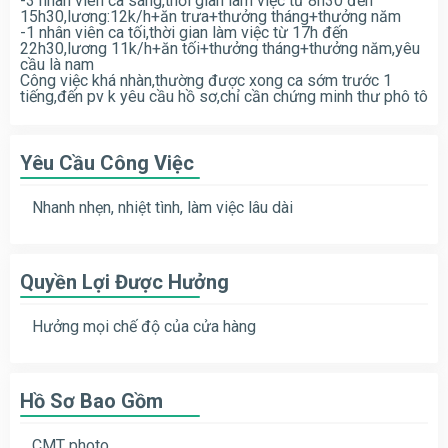
-3 nhân viên ca sáng,thời gian làm việc từ 8h30 đến
15h30,lương:12k/h+ăn trưa+thưởng tháng+thưởng năm
-1 nhân viên ca tối,thời gian làm việc từ 17h đến
22h30,lương 11k/h+ăn tối+thưởng tháng+thưởng năm,yêu
cầu là nam
Công việc khá nhàn,thường được xong ca sớm trước 1
tiếng,đến pv k yêu cầu hồ sơ,chỉ cần chứng minh thư phô tô
Yêu Cầu Công Việc
Nhanh nhẹn, nhiệt tình, làm việc lâu dài
Quyền Lợi Được Hưởng
Hưởng mọi chế độ của cửa hàng
Hồ Sơ Bao Gồm
CMT photo