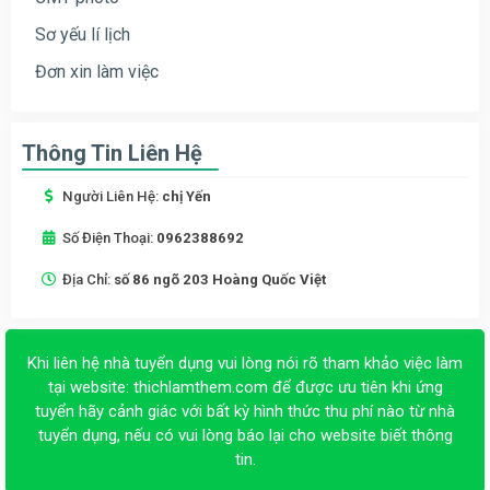
Sơ yếu lí lịch
Đơn xin làm việc
Thông Tin Liên Hệ
Người Liên Hệ:
chị Yến
Số Điện Thoại:
0962388692
Địa Chỉ:
số 86 ngõ 203 Hoàng Quốc Việt
Khi liên hệ nhà tuyển dụng vui lòng nói rõ tham khảo việc làm
tại website:
thichlamthem.com
để được ưu tiên khi ứng
tuyển hãy cảnh giác với bất kỳ hình thức thu phí nào từ nhà
tuyển dụng, nếu có vui lòng báo lại cho website biết thông
tin.