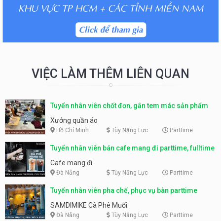
VIỆC LÀM THÊM LIÊN QUAN
Tuyển nhân viên chốt đơn, gắn tem mác sản phẩm
Xưởng quần áo
Hồ Chí Minh
Tùy Năng Lực
Parttime
Tuyển nhân viên bán cafe mang đi parttime, fulltime
Cafe mang đi
Đà Nẵng
Tùy Năng Lực
Parttime
Tuyển nhân viên pha chế, phục vụ bàn parttime
SAMDIMIKE Cà Phê Muối
Đà Nẵng
Tùy Năng Lực
Parttime