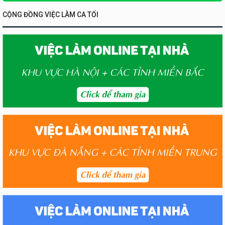
CỘNG ĐỒNG VIỆC LÀM CA TỐI