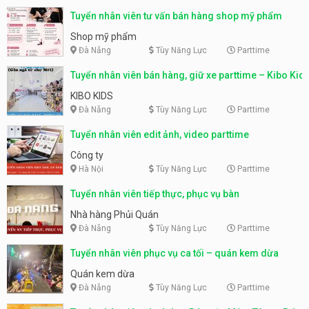
Tuyển nhân viên tư vấn bán hàng shop mỹ phẩm
Shop mỹ phẩm
Đà Nẵng
Tùy Năng Lực
Parttime
Tuyển nhân viên bán hàng, giữ xe parttime – Kibo Kid
KIBO KIDS
Đà Nẵng
Tùy Năng Lực
Parttime
Tuyển nhân viên edit ảnh, video parttime
Công ty
Hà Nội
Tùy Năng Lực
Parttime
Tuyển nhân viên tiếp thực, phục vụ bàn
Nhà hàng Phủi Quán
Đà Nẵng
Tùy Năng Lực
Parttime
Tuyển nhân viên phục vụ ca tối – quán kem dừa
Quán kem dừa
Đà Nẵng
Tùy Năng Lực
Parttime