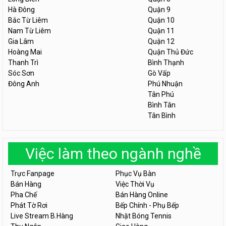
Hà Đông
Quận 9
Bắc Từ Liêm
Quận 10
Nam Từ Liêm
Quận 11
Gia Lâm
Quận 12
Hoàng Mai
Quận Thủ Đức
Thanh Trì
Bình Thạnh
Sóc Sơn
Gò Vấp
Đông Anh
Phú Nhuận
Tân Phú
Bình Tân
Tân Bình
Việc làm theo ngành nghề
Trực Fanpage
Phục Vụ Bàn
Bán Hàng
Việc Thời Vụ
Pha Chế
Bán Hàng Online
Phát Tờ Rơi
Bếp Chính - Phụ Bếp
Live Stream B.Hàng
Nhặt Bóng Tennis