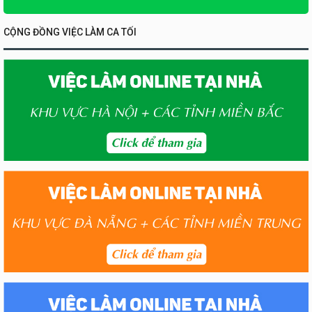
CỘNG ĐỒNG VIỆC LÀM CA TỐI