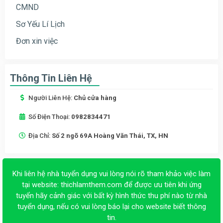
CMND
Sơ Yếu Lí Lịch
Đơn xin việc
Thông Tin Liên Hệ
Người Liên Hệ:
Chủ cửa hàng
Số Điện Thoại:
0982834471
Địa Chỉ:
Số 2 ngõ 69A Hoàng Văn Thái, TX, HN
Khi liên hệ nhà tuyển dụng vui lòng nói rõ tham khảo việc làm
tại website:
thichlamthem.com
để được ưu tiên khi ứng
tuyển hãy cảnh giác với bất kỳ hình thức thu phí nào từ nhà
tuyển dụng, nếu có vui lòng báo lại cho website biết thông
tin.