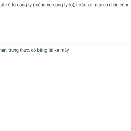
ặc ô tô công ty ( xăng xe công ty lo), hoặc xe máy cá nhân công 
hẹn, trung thực, có bằng lái xe máy