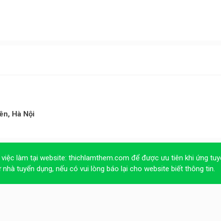
ên, Hà Nội
 việc làm tại website:
thichlamthem.com
để được ưu tiên khi ứng tuy
ừ nhà tuyển dụng, nếu có vui lòng báo lại cho website biết thông tin.