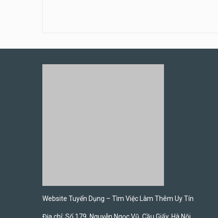
Website Tuyển Dụng – Tìm Việc Làm Thêm Uy Tín
Địa chỉ: Số 179, Nguyễn Ngọc Vũ, Cầu Giấy, Hà Nội