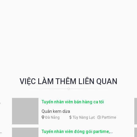
VIỆC LÀM THÊM LIÊN QUAN
Tuyển nhân viên bán hàng ca tối
Quán kem dừa
Đà Nẵng
Tùy Năng Lực
Parttime
o
Tuyển nhân viên đóng gói partime,