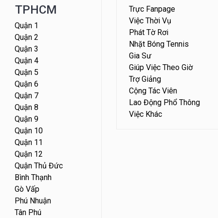
TPHCM
Trực Fanpage
Việc Thời Vụ
Quận 1
Phát Tờ Rơi
Quận 2
Nhặt Bóng Tennis
Quận 3
Gia Sư
Quận 4
Giúp Việc Theo Giờ
Quận 5
Trợ Giảng
Quận 6
Cộng Tác Viên
Quận 7
Lao Động Phổ Thông
Quận 8
Việc Khác
Quận 9
Quận 10
Quận 11
Quận 12
Quận Thủ Đức
Bình Thạnh
Gò Vấp
Phú Nhuận
Tân Phú