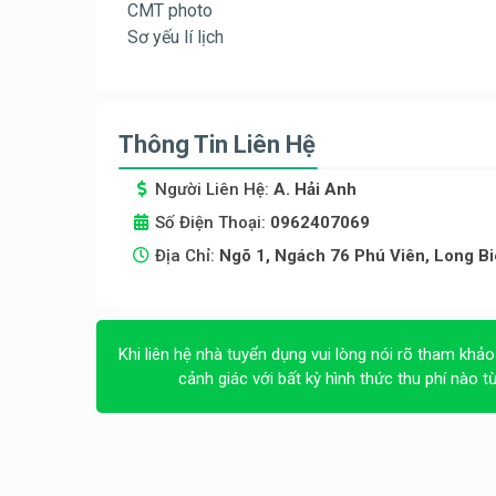
CMT photo
Sơ yếu lí lịch
Thông Tin Liên Hệ
Người Liên Hệ:
A. Hải Anh
Số Điện Thoại:
0962407069
Địa Chỉ:
Ngõ 1, Ngách 76 Phú Viên, Long Bi
Khi liên hệ nhà tuyển dụng vui lòng nói rõ tham khảo
cảnh giác với bất kỳ hình thức thu phí nào t