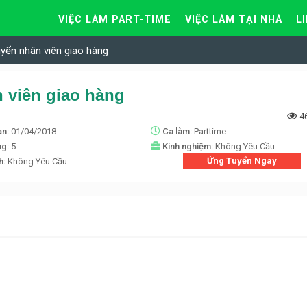
VIỆC LÀM PART-TIME
VIỆC LÀM TẠI NHÀ
L
yển nhân viên giao hàng
 viên giao hàng
4
ạn:
01/04/2018
Ca làm:
Parttime
ng:
5
Kinh nghiệm:
Không Yêu Cầu
Ứng Tuyển Ngay
nh:
Không Yêu Cầu