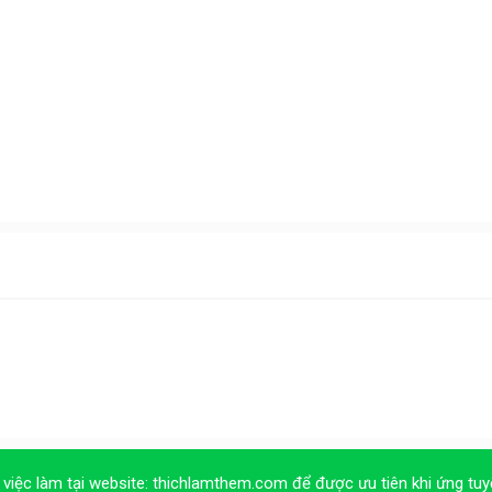
 việc làm tại website:
thichlamthem.com
để được ưu tiên khi ứng tuy