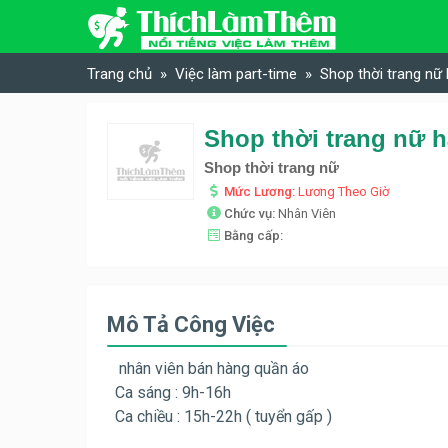
Skip to content
Trang chủ
Việc làm part-time
Shop thời trang nữ
Shop thời trang nữ
Mức Lương:
Lương Theo Giờ
Chức vụ:
Nhân Viên
Bằng cấp:
Mô Tả Công Việc
nhân viên bán hàng quần áo
Ca sáng : 9h-16h
Ca chiều : 15h-22h ( tuyển gấp )