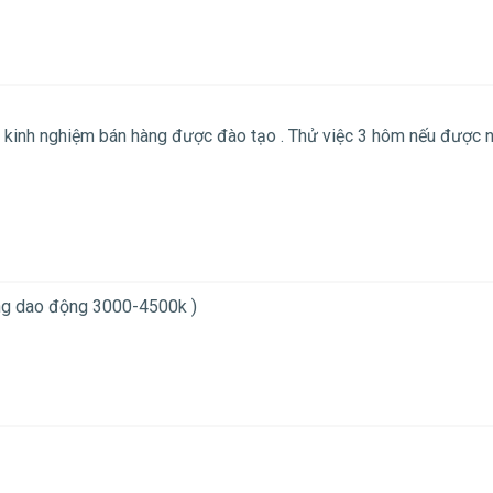
a có kinh nghiệm bán hàng được đào tạo . Thử việc 3 hôm nếu được 
ng dao động 3000-4500k )