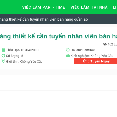
VIỆC LÀM PART-TIME
VIỆC LÀM TẠI NHÀ
L
 hàng thiết kế cần tuyển nhân viên bán hàng quần áo
102 L
Thời Hạn:
01/04/2018
Ca làm:
Parttime
Số lượng:
5
Kinh nghiệm:
Không Yêu Cầu
Ứng Tuyển Ngay
Giới tính:
Không Yêu Cầu