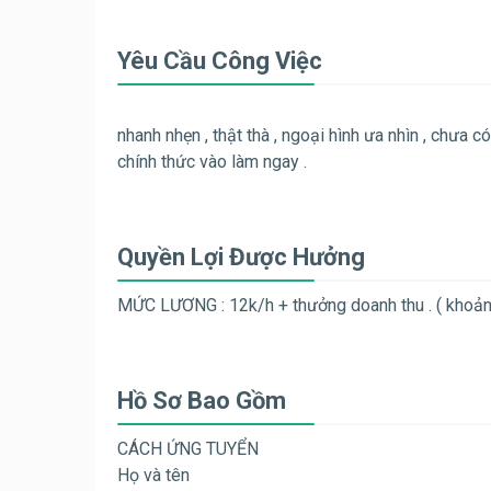
Yêu Cầu Công Việc
nhanh nhẹn , thật thà , ngoại hình ưa nhìn , chư
chính thức vào làm ngay .
Quyền Lợi Được Hưởng
MỨC LƯƠNG : 12k/h + thưởng doanh thu . ( khoả
Hồ Sơ Bao Gồm
CÁCH ỨNG TUYỂN
Họ và tên