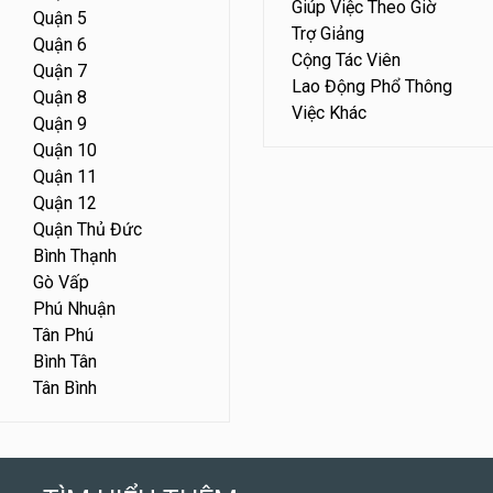
Giúp Việc Theo Giờ
Quận 5
Trợ Giảng
Quận 6
Cộng Tác Viên
Quận 7
Lao Động Phổ Thông
Quận 8
Việc Khác
Quận 9
Quận 10
Quận 11
Quận 12
Quận Thủ Đức
Bình Thạnh
Gò Vấp
Phú Nhuận
Tân Phú
Bình Tân
Tân Bình