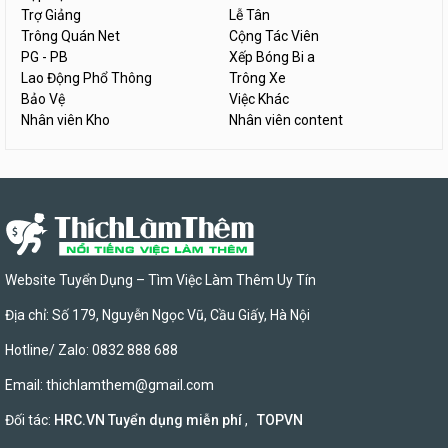
Trợ Giảng
Lễ Tân
Trông Quán Net
Cộng Tác Viên
PG - PB
Xếp Bóng Bi a
Lao Động Phổ Thông
Trông Xe
Bảo Vệ
Việc Khác
Nhân viên Kho
Nhân viên content
Website Tuyển Dụng – Tìm Việc Làm Thêm Uy Tín
Địa chỉ: Số 179, Nguyễn Ngọc Vũ, Cầu Giấy, Hà Nội
Hotline/ Zalo: 0832 888 688
Email:
thichlamthem@gmail.com
Đối tác:
HRC.VN Tuyển dụng miễn phí
,
TOPVN