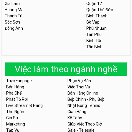
Gia Lâm
Quận 12
Hoàng Mai
Quận Thủ Đức
Thanh Trì
Bình Thạnh
Sóc Sơn
Gò Vấp
Đông Anh
Phú Nhuận
Tân Phú
Bình Tân
Tân Bình
Việc làm theo ngành nghề
Trực Fanpage
Phục Vụ Bàn
Bán Hàng
Việc Thời Vụ
Pha Chế
Bán Hàng Online
Phát Tờ Rơi
Bếp Chính - Phụ Bếp
Live Stream B.Hàng
Nhặt Bóng Tennis
Thu Ngân
Giao Hàng
Gia Sư
Kế Toán
Marketing
Giúp Việc Theo Giờ
Tạp Vụ
Sale - Telesale