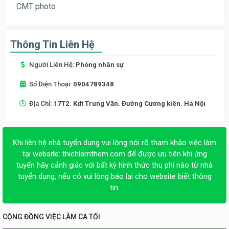
CMT photo
Thông Tin Liên Hệ
Người Liên Hệ:
Phòng nhân sự
Số Điện Thoại:
0904789348
Địa Chỉ:
17T2. Kdt Trung Văn. Đường Cương kiên. Hà Nội
Khi liên hệ nhà tuyển dụng vui lòng nói rõ tham khảo việc làm
tại website:
thichlamthem.com
để được ưu tiên khi ứng
tuyển hãy cảnh giác với bất kỳ hình thức thu phí nào từ nhà
tuyển dụng, nếu có vui lòng báo lại cho website biết thông
tin.
CỘNG ĐỒNG VIỆC LÀM CA TỐI