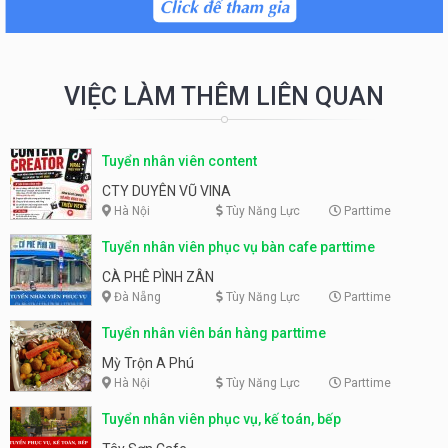
VIỆC LÀM THÊM LIÊN QUAN
Tuyển nhân viên content
CTY DUYÊN VŨ VINA
Hà Nội
Tùy Năng Lực
Parttime
Tuyển nhân viên phục vụ bàn cafe parttime
CÀ PHÊ PÌNH ZÂN
Đà Nẵng
Tùy Năng Lực
Parttime
Tuyển nhân viên bán hàng parttime
Mỳ Trộn A Phú
Hà Nội
Tùy Năng Lực
Parttime
Tuyển nhân viên phục vụ, kế toán, bếp