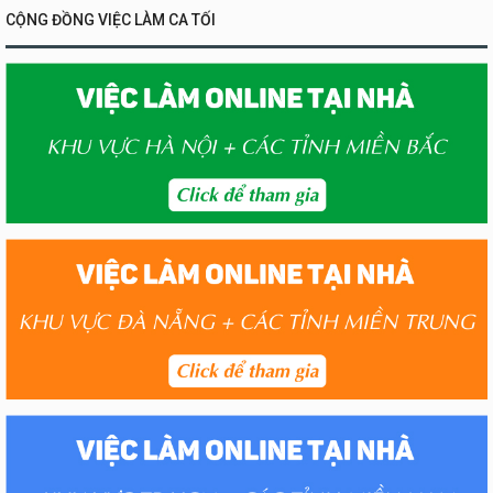
CỘNG ĐỒNG VIỆC LÀM CA TỐI