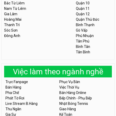
Bắc Từ Liêm
Quận 10
Nam Từ Liêm
Quận 11
Gia Lâm
Quận 12
Hoàng Mai
Quận Thủ Đức
Thanh Trì
Bình Thạnh
Sóc Sơn
Gò Vấp
Đông Anh
Phú Nhuận
Tân Phú
Bình Tân
Tân Bình
Việc làm theo ngành nghề
Trực Fanpage
Phục Vụ Bàn
Bán Hàng
Việc Thời Vụ
Pha Chế
Bán Hàng Online
Phát Tờ Rơi
Bếp Chính - Phụ Bếp
Live Stream B.Hàng
Nhặt Bóng Tennis
Thu Ngân
Giao Hàng
Gia Sư
Kế Toán