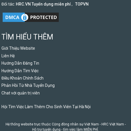
Đối tác:
HRC.VN Tuyển dụng miễn phí
,
TOPVN
TÌM HIỂU THÊM
Giới Thiệu Website
Liên Hệ
Hướng Dẫn Đăng Tin
Hướng Dẫn Tìm Việc
Điều Khoản Chính Sách
Phản Hồi Từ Nhà Tuyển Dụng
Chat với quản trị viên
Hội Tìm Việc Làm Thêm Cho Sinh Viên Tại Hà Nội
Hệ thống website trực thuộc Cộng đồng nhân sự Việt Nam -
HRC Việt Nam
-
Hỗ trợ tuyển dụng - tìm việc làm MIỄN PHÍ.