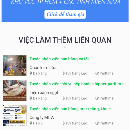
VIỆC LÀM THÊM LIÊN QUAN
Tuyển nhân viên bán hàng ca tối
Quán kem dừa
Đà Nẵng
Tùy Năng Lực
Parttime
Tuyển nhân viên thời vụ bếp bánh, shipper parttime
Tiệm bánh ngọt
Đà Nẵng
Tùy Năng Lực
Parttime
Tuyển nhân viên bán hàng, marketing, kho –
parttime, fulltime
Công ty MITA
Hà Nội
Tùy Năng Lực
Parttime