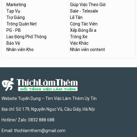
Marketing
Giúp Việc Theo Giờ
Tạp Vụ
Sale - Telesale
Trợ Giảng
Lễ Tân
Trông Quán Net
Cộng Tác Viên
PG - PB
Xếp Bóng Bi a
Lao Động Phổ Thông
Trông Xe
Bảo Vệ
Việc Khác
Nhân viên Kho
Nhân viên content
Website Tuyển Dụng – Tìm Việc Làm Thêm Uy Tín
Địa chỉ: Số 179, Nguyễn Ngọc Vũ, Cầu Giấy, Hà Nội
Hotline/ Zalo: 0832 888 688
Email:
thichlamthem@gmail.com