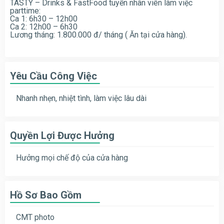
TASTY – Drinks & FastFood tuyển nhân viên làm việc
parttime:
Ca 1: 6h30 – 12h00
Ca 2: 12h00 – 6h30
Lương tháng: 1.800.000 đ/ tháng ( Ăn tại cửa hàng).
Yêu Cầu Công Việc
Nhanh nhẹn, nhiệt tình, làm việc lâu dài
Quyền Lợi Được Hưởng
Hưởng mọi chế độ của cửa hàng
Hồ Sơ Bao Gồm
CMT photo