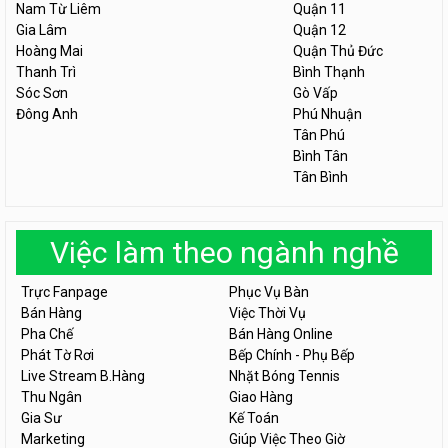
Nam Từ Liêm
Quận 11
Gia Lâm
Quận 12
Hoàng Mai
Quận Thủ Đức
Thanh Trì
Bình Thạnh
Sóc Sơn
Gò Vấp
Đông Anh
Phú Nhuận
Tân Phú
Bình Tân
Tân Bình
Việc làm theo ngành nghề
Trực Fanpage
Phục Vụ Bàn
Bán Hàng
Việc Thời Vụ
Pha Chế
Bán Hàng Online
Phát Tờ Rơi
Bếp Chính - Phụ Bếp
Live Stream B.Hàng
Nhặt Bóng Tennis
Thu Ngân
Giao Hàng
Gia Sư
Kế Toán
Marketing
Giúp Việc Theo Giờ