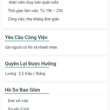
nhân viên chạy bàn quán cafe
Thời gian làm việc: Từ 19h – 23h
Công việc: nhẹ nhàng đơn giản
Yêu Cầu Công Việc
cần người có Kn và nhanh nhẹn.
Quyền Lợi Được Hưởng
Lương : 2.5 triệu / tháng
Hồ Sơ Bao Gồm
Đơn xin việc
Sơ yếu lí lịch