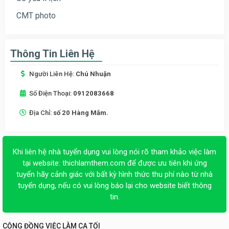
CMT photo
Thông Tin Liên Hệ
Người Liên Hệ:
Chú Nhuận
Số Điện Thoại:
0912083668
Địa Chỉ:
số 20 Hàng Mắm.
Khi liên hệ nhà tuyển dụng vui lòng nói rõ tham khảo việc làm
tại website:
thichlamthem.com
để được ưu tiên khi ứng
tuyển hãy cảnh giác với bất kỳ hình thức thu phí nào từ nhà
tuyển dụng, nếu có vui lòng báo lại cho website biết thông
tin.
CỘNG ĐỒNG VIỆC LÀM CA TỐI