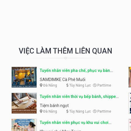
VIỆC LÀM THÊM LIÊN QUAN
Tuyển nhân viên pha chế, phục vụ bàn
parttime
SAMDIMIKE Cà Phê Muối
Đà Nẵng
Tùy Năng Lực
Parttime
Tuyển nhân viên thời vụ bếp bánh, shipper
parttime
Tiệm bánh ngọt
Đà Nẵng
Tùy Năng Lực
Parttime
Tuyển nhân viên phục vụ khu vui chơi
parttime linh động