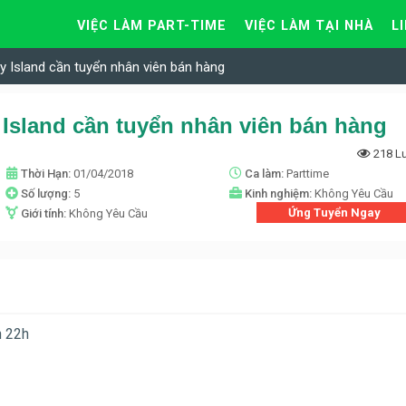
VIỆC LÀM PART-TIME
VIỆC LÀM TẠI NHÀ
L
y Island cần tuyển nhân viên bán hàng
 Island cần tuyển nhân viên bán hàng
218 L
Thời Hạn:
01/04/2018
Ca làm:
Parttime
Số lượng:
5
Kinh nghiệm:
Không Yêu Cầu
Ứng Tuyển Ngay
Giới tính:
Không Yêu Cầu
n 22h