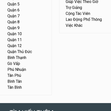
Giúp Việc Theo Giờ
Quận 5
Trợ Giảng
Quận 6
Cộng Tác Viên
Quận 7
Lao Động Phổ Thông
Quận 8
Việc Khác
Quận 9
Quận 10
Quận 11
Quận 12
Quận Thủ Đức
Bình Thạnh
Gò Vấp
Phú Nhuận
Tân Phú
Bình Tân
Tân Bình