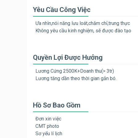
Yêu Cầu Công Việc
Ưa nhìn,nói năng lưu loát,chăm chỉ,trung thực
Không yêu cầu kinh nghiệm, sẽ được đào tạo
Quyền Lợi Được Hưởng
Lương Cứng 2500K+Doanh thu(> 3tr)
Lương tăng dần theo thời gian gắn bó.
Hồ Sơ Bao Gồm
Đơn xin việc
CMT photo
Sơ yếu lí lịch