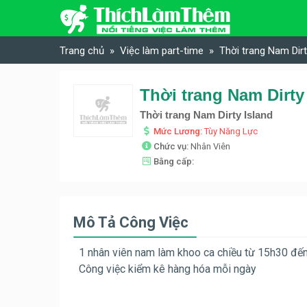
Skip to content
Trang chủ
Việc làm part-time
Thời trang Nam Dirt
Thời trang Nam Dirty
Thời trang Nam Dirty Island
Mức Lương:
Tùy Năng Lực
Chức vụ:
Nhân Viên
Bằng cấp:
Mô Tả Công Việc
1 nhân viên nam làm khoo ca chiều từ 15h30 đế
Công việc kiểm kê hàng hóa mỗi ngày