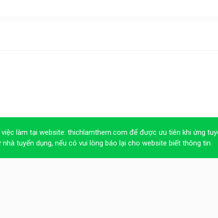
 việc làm tại website:
thichlamthem.com
để được ưu tiên khi ứng tuy
ừ nhà tuyển dụng, nếu có vui lòng báo lại cho website biết thông tin.