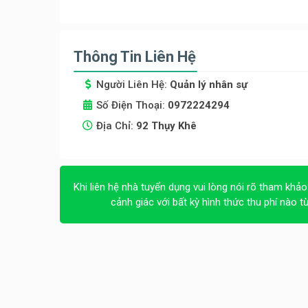
Thông Tin Liên Hệ
Người Liên Hệ:
Quản lý nhân sự
Số Điện Thoại:
0972224294
Địa Chỉ:
92 Thụy Khê
Khi liên hệ nhà tuyển dụng vui lòng nói rõ tham khảo
cảnh giác với bất kỳ hình thức thu phí nào t