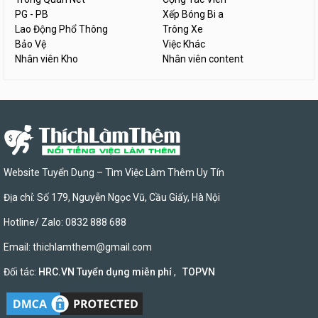
PG - PB
Xếp Bóng Bi a
Lao Động Phổ Thông
Trông Xe
Bảo Vệ
Việc Khác
Nhân viên Kho
Nhân viên content
Website Tuyển Dụng – Tìm Việc Làm Thêm Uy Tín
Địa chỉ: Số 179, Nguyễn Ngọc Vũ, Cầu Giấy, Hà Nội
Hotline/ Zalo: 0832 888 688
Email:
thichlamthem@gmail.com
Đối tác:
HRC.VN Tuyển dụng miễn phí
,
TOPVN