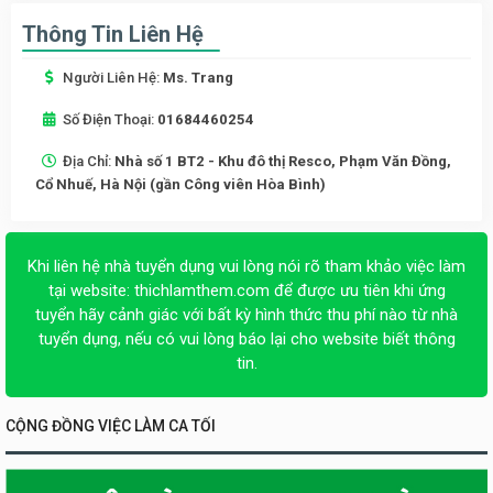
Thông Tin Liên Hệ
Người Liên Hệ:
Ms. Trang
Số Điện Thoại:
01684460254
Địa Chỉ:
Nhà số 1 BT2 - Khu đô thị Resco, Phạm Văn Đồng,
Cổ Nhuế, Hà Nội (gần Công viên Hòa Bình)
Khi liên hệ nhà tuyển dụng vui lòng nói rõ tham khảo việc làm
tại website:
thichlamthem.com
để được ưu tiên khi ứng
tuyển hãy cảnh giác với bất kỳ hình thức thu phí nào từ nhà
tuyển dụng, nếu có vui lòng báo lại cho website biết thông
tin.
CỘNG ĐỒNG VIỆC LÀM CA TỐI