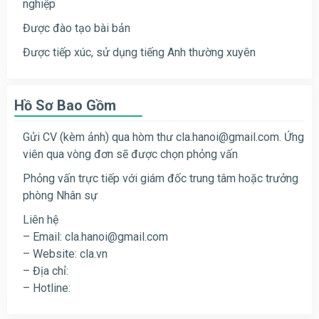
nghiệp
Được đào tạo bài bản
Được tiếp xúc, sử dụng tiếng Anh thường xuyên
Hồ Sơ Bao Gồm
Gửi CV (kèm ảnh) qua hòm thư
cla.hanoi@gmail.com
. Ứng
viên qua vòng đơn sẽ được chọn phỏng vấn
Phỏng vấn trực tiếp với giám đốc trung tâm hoặc trưởng
phòng Nhân sự
Liên hệ
– Email:
cla.hanoi@gmail.com
– Website: cla.vn
– Địa chỉ:
– Hotline: