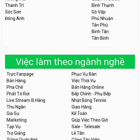
Thanh Trì
Bình Thạnh
Sóc Sơn
Gò Vấp
Đông Anh
Phú Nhuận
Tân Phú
Bình Tân
Tân Bình
Việc làm theo ngành nghề
Trực Fanpage
Phục Vụ Bàn
Bán Hàng
Việc Thời Vụ
Pha Chế
Bán Hàng Online
Phát Tờ Rơi
Bếp Chính - Phụ Bếp
Live Stream B.Hàng
Nhặt Bóng Tennis
Thu Ngân
Giao Hàng
Gia Sư
Kế Toán
Marketing
Giúp Việc Theo Giờ
Tạp Vụ
Sale - Telesale
Trợ Giảng
Lễ Tân
Trông Quán Net
Cộng Tác Viên