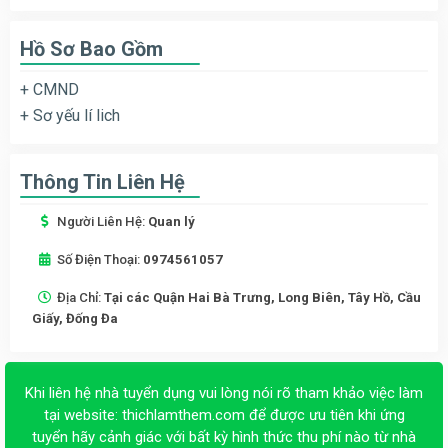
Hồ Sơ Bao Gồm
+ CMND
+ Sơ yếu lí lich
Thông Tin Liên Hệ
Người Liên Hệ:
Quan lý
Số Điện Thoại:
0974561057
Địa Chỉ:
Tại các Quận Hai Bà Trưng, Long Biên, Tây Hồ, Cầu
Giấy, Đống Đa
Khi liên hệ nhà tuyển dụng vui lòng nói rõ tham khảo việc làm
tại website:
thichlamthem.com
để được ưu tiên khi ứng
tuyển hãy cảnh giác với bất kỳ hình thức thu phí nào từ nhà