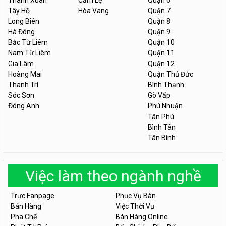
Thanh Xuân
Cẩm Lệ
Quận 6
Tây Hồ
Hòa Vang
Quận 7
Long Biên
Quận 8
Hà Đông
Quận 9
Bắc Từ Liêm
Quận 10
Nam Từ Liêm
Quận 11
Gia Lâm
Quận 12
Hoàng Mai
Quận Thủ Đức
Thanh Trì
Bình Thạnh
Sóc Sơn
Gò Vấp
Đông Anh
Phú Nhuận
Tân Phú
Bình Tân
Tân Bình
Việc làm theo ngành nghề
Trực Fanpage
Phục Vụ Bàn
Bán Hàng
Việc Thời Vụ
Pha Chế
Bán Hàng Online