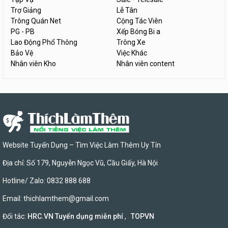
Trợ Giảng
Lễ Tân
Trông Quán Net
Cộng Tác Viên
PG - PB
Xếp Bóng Bi a
Lao Động Phổ Thông
Trông Xe
Bảo Vệ
Việc Khác
Nhân viên Kho
Nhân viên content
Website Tuyển Dụng – Tìm Việc Làm Thêm Uy Tín
Địa chỉ: Số 179, Nguyễn Ngọc Vũ, Cầu Giấy, Hà Nội
Hotline/ Zalo: 0832 888 688
Email:
thichlamthem@gmail.com
Đối tác:
HRC.VN Tuyển dụng miễn phí
,
TOPVN