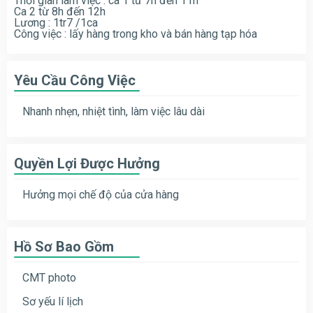
Thời gian làm việc : ca 1 từ 7h đến 11h
Ca 2 từ 8h đến 12h
Lương : 1tr7 /1ca
Công việc : lấy hàng trong kho và bán hàng tạp hóa
Yêu Cầu Công Việc
Nhanh nhẹn, nhiệt tình, làm việc lâu dài
Quyền Lợi Được Hưởng
Hưởng mọi chế độ của cửa hàng
Hồ Sơ Bao Gồm
CMT photo
Sơ yếu lí lịch