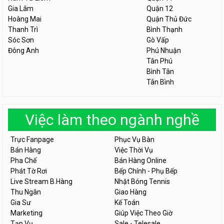
Gia Lâm
Quận 12
Hoàng Mai
Quận Thủ Đức
Thanh Trì
Bình Thạnh
Sóc Sơn
Gò Vấp
Đông Anh
Phú Nhuận
Tân Phú
Bình Tân
Tân Bình
Việc làm theo ngành nghề
Trực Fanpage
Phục Vụ Bàn
Bán Hàng
Việc Thời Vụ
Pha Chế
Bán Hàng Online
Phát Tờ Rơi
Bếp Chính - Phụ Bếp
Live Stream B.Hàng
Nhặt Bóng Tennis
Thu Ngân
Giao Hàng
Gia Sư
Kế Toán
Marketing
Giúp Việc Theo Giờ
Tạp Vụ
Sale - Telesale