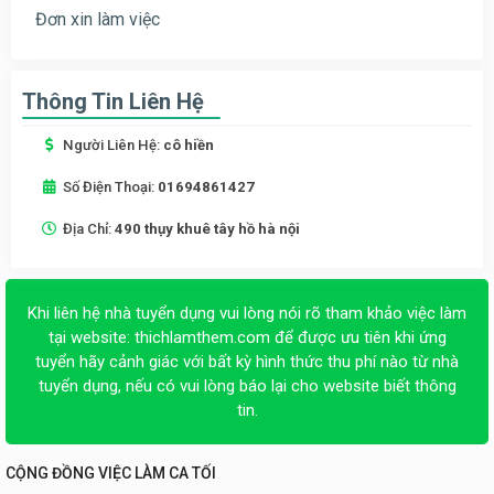
Đơn xin làm việc
Thông Tin Liên Hệ
Người Liên Hệ:
cô hiền
Số Điện Thoại:
01694861427
Địa Chỉ:
490 thụy khuê tây hồ hà nội
Khi liên hệ nhà tuyển dụng vui lòng nói rõ tham khảo việc làm
tại website:
thichlamthem.com
để được ưu tiên khi ứng
tuyển hãy cảnh giác với bất kỳ hình thức thu phí nào từ nhà
tuyển dụng, nếu có vui lòng báo lại cho website biết thông
tin.
CỘNG ĐỒNG VIỆC LÀM CA TỐI