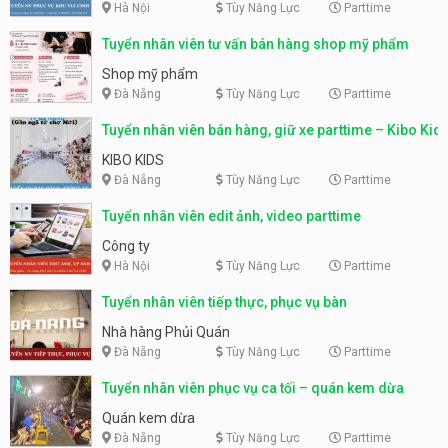
Hà Nội
Tùy Năng Lực
Parttime
Tuyển nhân viên tư vấn bán hàng shop mỹ phẩm
Shop mỹ phẩm
Đà Nẵng
Tùy Năng Lực
Parttime
Tuyển nhân viên bán hàng, giữ xe parttime – Kibo Kid
KIBO KIDS
Đà Nẵng
Tùy Năng Lực
Parttime
Tuyển nhân viên edit ảnh, video parttime
Công ty
Hà Nội
Tùy Năng Lực
Parttime
Tuyển nhân viên tiếp thực, phục vụ bàn
Nhà hàng Phủi Quán
Đà Nẵng
Tùy Năng Lực
Parttime
Tuyển nhân viên phục vụ ca tối – quán kem dừa
Quán kem dừa
Đà Nẵng
Tùy Năng Lực
Parttime