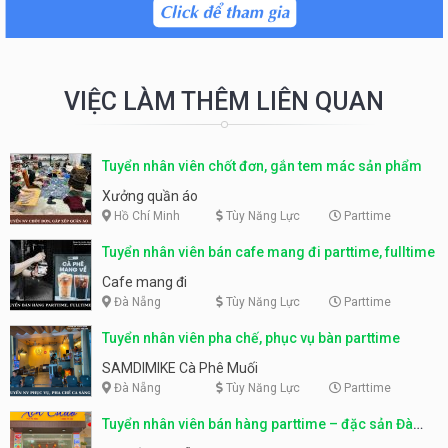
VIỆC LÀM THÊM LIÊN QUAN
Tuyển nhân viên chốt đơn, gắn tem mác sản phẩm
Xưởng quần áo
Hồ Chí Minh
Tùy Năng Lực
Parttime
Tuyển nhân viên bán cafe mang đi parttime, fulltime
Cafe mang đi
Đà Nẵng
Tùy Năng Lực
Parttime
Tuyển nhân viên pha chế, phục vụ bàn parttime
SAMDIMIKE Cà Phê Muối
Đà Nẵng
Tùy Năng Lực
Parttime
Tuyển nhân viên bán hàng parttime – đặc sản Đà