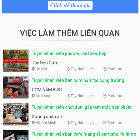
VIỆC LÀM THÊM LIÊN QUAN
Tuyển nhân viên phục vụ, kế toán, bếp
Tây Sơn Cafe
Hà Nội
Tùy Năng Lực
Parttime
Tuyển nhân viên bán cơm nắm tại cổng trường
CƠM NẮM 82KT
Đà Nẵng
Tùy Năng Lực
Parttime
Tuyển nhân viên chốt đơn, gắn tem mác sản phẩm
Xưởng quần áo
Hồ Chí Minh
Tùy Năng Lực
Parttime
Tuyển nhân viên bán cafe mang đi parttime, fulltime