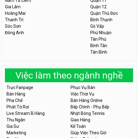
Nam Từ Liêm
Quận 11
Gia Lâm
Quận 12
Hoàng Mai
Quận Thủ Đức
Thanh Trì
Bình Thạnh
Sóc Sơn
Gò Vấp
Đông Anh
Phú Nhuận
Tân Phú
Bình Tân
Tân Bình
Việc làm theo ngành nghề
Trực Fanpage
Phục Vụ Bàn
Bán Hàng
Việc Thời Vụ
Pha Chế
Bán Hàng Online
Phát Tờ Rơi
Bếp Chính - Phụ Bếp
Live Stream B.Hàng
Nhặt Bóng Tennis
Thu Ngân
Giao Hàng
Gia Sư
Kế Toán
Marketing
Giúp Việc Theo Giờ