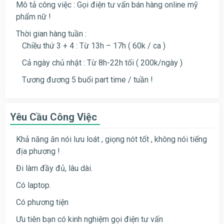
Mô tả công việc : Gọi điện tư vấn bán hàng online mỹ
phẩm nữ !
Thời gian hàng tuần :
Chiều thứ 3 + 4 : Từ 13h – 17h ( 60k / ca )
Cả ngày chủ nhật : Từ 8h-22h tối ( 200k/ngày )
Tương đương 5 buổi part time / tuần !
Yêu Cầu Công Việc
Khả năng ăn nói lưu loát , giọng nót tốt , không nói tiếng
địa phương !
Đi làm đầy đủ, lâu dài.
Có laptop.
Có phương tiện
Ưu tiên bạn có kinh nghiệm gọi điện tư vấn