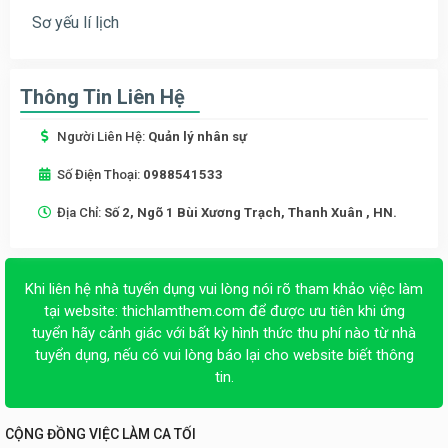
Sơ yếu lí lịch
Thông Tin Liên Hệ
Người Liên Hệ:
Quản lý nhân sự
Số Điện Thoại:
0988541533
Địa Chỉ:
Số 2, Ngõ 1 Bùi Xương Trạch, Thanh Xuân , HN.
Khi liên hệ nhà tuyển dụng vui lòng nói rõ tham khảo việc làm
tại website:
thichlamthem.com
để được ưu tiên khi ứng
tuyển hãy cảnh giác với bất kỳ hình thức thu phí nào từ nhà
tuyển dụng, nếu có vui lòng báo lại cho website biết thông
tin.
CỘNG ĐỒNG VIỆC LÀM CA TỐI