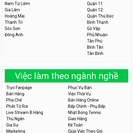
Nam Từ Liêm
Quận 11
Gia Lâm
Quận 12
Hoàng Mai
Quận Thủ Đức
Thanh Trì
Bình Thạnh
Sóc Sơn
Gò Vấp
Đông Anh
Phú Nhuận
Tân Phú
Bình Tân
Tân Bình
Việc làm theo ngành nghề
Trực Fanpage
Phục Vụ Bàn
Bán Hàng
Việc Thời Vụ
Pha Chế
Bán Hàng Online
Phát Tờ Rơi
Bếp Chính - Phụ Bếp
Live Stream B.Hàng
Nhặt Bóng Tennis
Thu Ngân
Giao Hàng
Gia Sư
Kế Toán
Marketing
Giúp Việc Theo Giờ