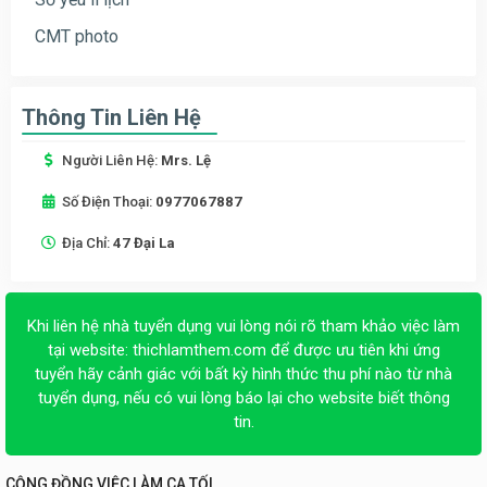
CMT photo
Thông Tin Liên Hệ
Người Liên Hệ:
Mrs. Lệ
Số Điện Thoại:
0977067887
Địa Chỉ:
47 Đại La
Khi liên hệ nhà tuyển dụng vui lòng nói rõ tham khảo việc làm
tại website:
thichlamthem.com
để được ưu tiên khi ứng
tuyển hãy cảnh giác với bất kỳ hình thức thu phí nào từ nhà
tuyển dụng, nếu có vui lòng báo lại cho website biết thông
tin.
CỘNG ĐỒNG VIỆC LÀM CA TỐI