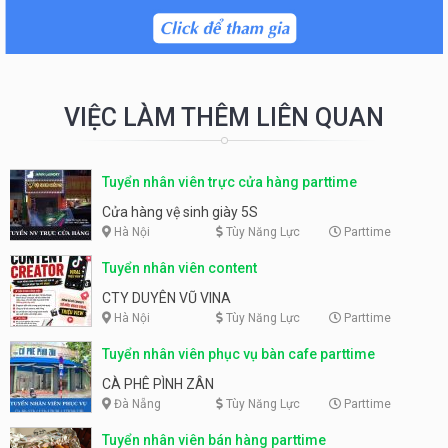
VIỆC LÀM THÊM LIÊN QUAN
Tuyển nhân viên trực cửa hàng parttime
Cửa hàng vệ sinh giày 5S
Hà Nội
Tùy Năng Lực
Parttime
Tuyển nhân viên content
CTY DUYÊN VŨ VINA
Hà Nội
Tùy Năng Lực
Parttime
Tuyển nhân viên phục vụ bàn cafe parttime
CÀ PHÊ PÌNH ZÂN
Đà Nẵng
Tùy Năng Lực
Parttime
Tuyển nhân viên bán hàng parttime