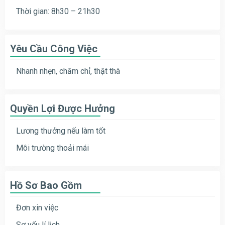
Thời gian: 8h30 – 21h30
Yêu Cầu Công Việc
Nhanh nhẹn, chăm chỉ, thật thà
Quyền Lợi Được Hưởng
Lương thưởng nếu làm tốt
Môi trường thoải mái
Hồ Sơ Bao Gồm
Đơn xin việc
Sơ yếu lí lịch