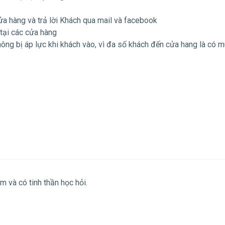
ửa hàng và trả lời Khách qua mail và facebook
tại các cửa hàng
ông bị áp lực khi khách vào, vì đa số khách đến cửa hang là có 
ệm và có tinh thần học hỏi.