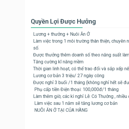
Quyền Lợi Được Hưởng
Lương + thưởng + Nuôi Ăn Ở
Làm việc trong 1 môi trường thân thiện, chuyên 
số.
Được thưởng thêm doanh số theo năng suất làm
Tăng cường kĩ năng mềm
Thời gian linh hoạt, có thể trao đổi và sắp xếp n
Lương cơ bản 3 triệu/ 27 ngày công
Được nghỉ 3 buổi /1 tháng (không nghỉ hết sẽ đ
Phụ cấp tiền Điện thoại: 100,000đ/1 tháng
Làm thêm giờ, các kì nghỉ Lễ: Có Thưởng , nhiều 
Làm việc sau 1 năm sẽ tăng lương cơ bản
NUÔI ĂN Ở TẠI CỦA HÀNG