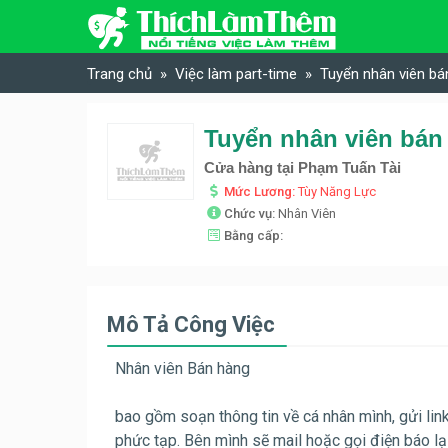
Skip to content
Trang chủ
Việc làm part-time
Tuyển nhân viên bá
Tuyển nhân viên bán
Cửa hàng tại Phạm Tuấn Tài
Mức Lương:
Tùy Năng Lực
Chức vụ:
Nhân Viên
Bằng cấp:
Mô Tả Công Việc
Nhân viên Bán hàng
bao gồm soạn thông tin về cá nhân mình, gửi lin
phức tạp. Bên mình sẽ mail hoặc gọi điện báo lạ