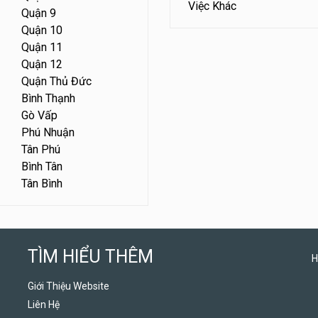
Việc Khác
Quận 9
Quận 10
Quận 11
Quận 12
Quận Thủ Đức
Bình Thạnh
Gò Vấp
Phú Nhuận
Tân Phú
Bình Tân
Tân Bình
TÌM HIỂU THÊM
H
Giới Thiệu Website
Liên Hệ