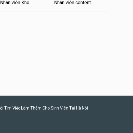
Nhân viên Kho
Nhân viên content
Tuyển nhân viên bán hàng
parttime
Húp Tea
ội Tìm Việc Làm Thêm Cho Sinh Viên Tại Hà Nội