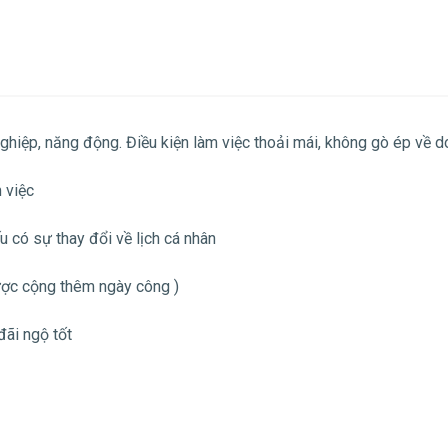
nghiệp, năng động. Điều kiện làm việc thoải mái, không gò ép về 
 việc
ếu có sự thay đổi về lịch cá nhân
ược cộng thêm ngày công )
đãi ngộ tốt