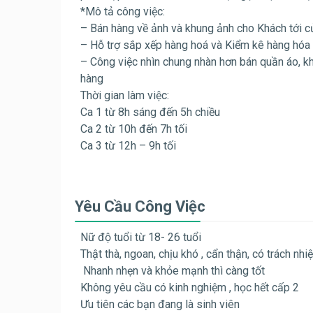
*Mô tả công việc:
– Bán hàng về ảnh và khung ảnh cho Khách tới c
– Hỗ trợ sắp xếp hàng hoá và Kiểm kê hàng hóa 
– Công việc nhìn chung nhàn hơn bán quần áo, kh
hàng
Thời gian làm việc:
Ca 1 từ 8h sáng đến 5h chiều
Ca 2 từ 10h đến 7h tối
Ca 3 từ 12h – 9h tối
Yêu Cầu Công Việc
Nữ độ tuổi từ 18- 26 tuổi
Thật thà, ngoan, chịu khó , cẩn thận, có trách nhi
Nhanh nhẹn và khỏe mạnh thì càng tốt
Không yêu cầu có kinh nghiệm , học hết cấp 2
Ưu tiên các bạn đang là sinh viên