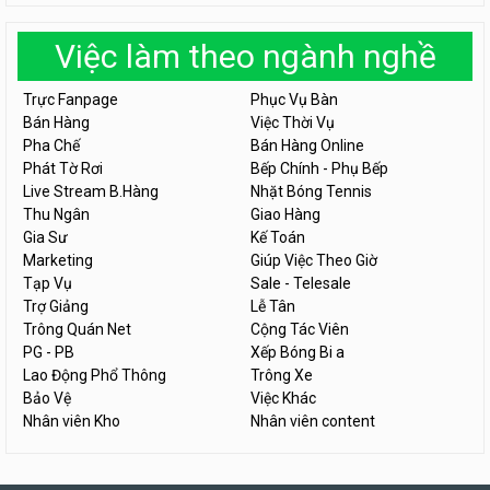
Việc làm theo ngành nghề
Trực Fanpage
Phục Vụ Bàn
Bán Hàng
Việc Thời Vụ
Pha Chế
Bán Hàng Online
Phát Tờ Rơi
Bếp Chính - Phụ Bếp
Live Stream B.Hàng
Nhặt Bóng Tennis
Thu Ngân
Giao Hàng
Gia Sư
Kế Toán
Marketing
Giúp Việc Theo Giờ
Tạp Vụ
Sale - Telesale
Trợ Giảng
Lễ Tân
Trông Quán Net
Cộng Tác Viên
PG - PB
Xếp Bóng Bi a
Lao Động Phổ Thông
Trông Xe
Bảo Vệ
Việc Khác
Nhân viên Kho
Nhân viên content