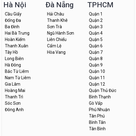
Hà Nội
Đà Nẵng
TPHCM
Cầu Giấy
Hải Châu
Quận 1
Đống Đa
Thanh Khê
Quận 2
Ba Đình
Sơn Trà
Quận 3
Hai Bà Trưng
Ngũ Hành Sơn
Quận 4
Hoàn Kiếm
Liên Chiểu
Quận 5
Thanh Xuân
Cẩm Lệ
Quận 6
Tây Hồ
Hòa Vang
Quận 7
Long Biên
Quận 8
Hà Đông
Quận 9
Bắc Từ Liêm
Quận 10
Nam Từ Liêm
Quận 11
Gia Lâm
Quận 12
Hoàng Mai
Quận Thủ Đức
Thanh Trì
Bình Thạnh
Sóc Sơn
Gò Vấp
Đông Anh
Phú Nhuận
Tân Phú
Bình Tân
Tân Bình