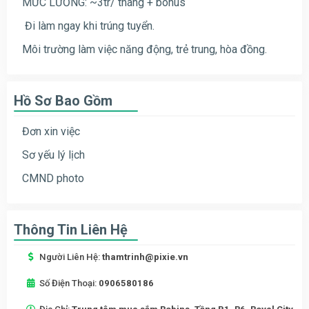
MỨC LƯƠNG: ~3tr/ tháng + bonus
Đi làm ngay khi trúng tuyển.
Môi trường làm việc năng động, trẻ trung, hòa đồng.
Hồ Sơ Bao Gồm
Đơn xin việc
Sơ yếu lý lịch
CMND photo
Thông Tin Liên Hệ
Người Liên Hệ:
thamtrinh@pixie.vn
Số Điện Thoại:
0906580186