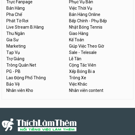
Trực Fanpage
Phục Vụ Bàn
Bán Hàng
Việc Thời Vụ
Pha Chế
Bán Hàng Online
Phát Tờ Rơi
Bếp Chính - Phụ Bếp
Live Stream B.Hàng
Nhặt Bóng Tennis
Thu Ngân
Giao Hàng
Gia Sư
Kế Toán
Marketing
Giúp Việc Theo Giờ
Tạp Vụ
Sale - Telesale
Trợ Giảng
Lễ Tân
Trông Quán Net
Cộng Tác Viên
PG - PB
Xếp Bóng Bi a
Lao Động Phổ Thông
Trông Xe
Bảo Vệ
Việc Khác
Nhân viên Kho
Nhân viên content