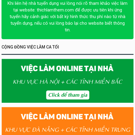
Khi liên hệ nhà tuyển dụng vui lòng nói rõ tham khảo việc làm
tại website:
thichlamthem.com
để được ưu tiên khi ứng
tuyển hãy cảnh giác với bất kỳ hình thức thu phí nào từ nhà
tuyển dụng, nếu có vui lòng báo lại cho website biết thông
tin.
CỘNG ĐỒNG VIỆC LÀM CA TỐI