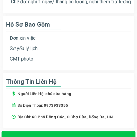
Chế độ: nghỉ 1 ngày/ tháng có lương, nghỉ thêm trừ lương
Hồ Sơ Bao Gồm
Đơn xin việc
Sơ yếu lý lịch
CMT photo
Thông Tin Liên Hệ
Người Liên Hệ:
chủ cửa hàng
Số Điện Thoại:
0973933355
Địa Chỉ:
60 Phố Đông Các, Ô Chợ Dừa, Đống Đa, HN