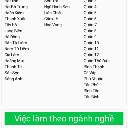
Ba Đình
Sơn Trà
Quận 3
Hai Bà Trưng
Ngũ Hành Sơn
Quận 4
Hoàn Kiếm
Liên Chiểu
Quận 5
Thanh Xuân
Cẩm Lệ
Quận 6
Tây Hồ
Hòa Vang
Quận 7
Long Biên
Quận 8
Hà Đông
Quận 9
Bắc Từ Liêm
Quận 10
Nam Từ Liêm
Quận 11
Gia Lâm
Quận 12
Hoàng Mai
Quận Thủ Đức
Thanh Trì
Bình Thạnh
Sóc Sơn
Gò Vấp
Đông Anh
Phú Nhuận
Tân Phú
Bình Tân
Tân Bình
Việc làm theo ngành nghề