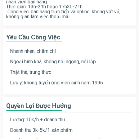
nhân viên bán hàng
Thời gian: 13h-21h hoặc 17h30-21h
Công việc: bán hàng trực tiếp và online, không vất vả,
không gian làm việc thoải mái
Yêu Cầu Công Việc
Nhanh nhẹn, chăm chỉ
Ngoại hình khá, không nói ngọng, nói lắp
Thật thà, trung thực
Lưu ý: không tuyển ứng viên sinh năm 1996
Quyền Lợi Được Hưởng
Lương: 10k/h + doanh thu
Doanh thu 3k-5k/1 sản phẩm