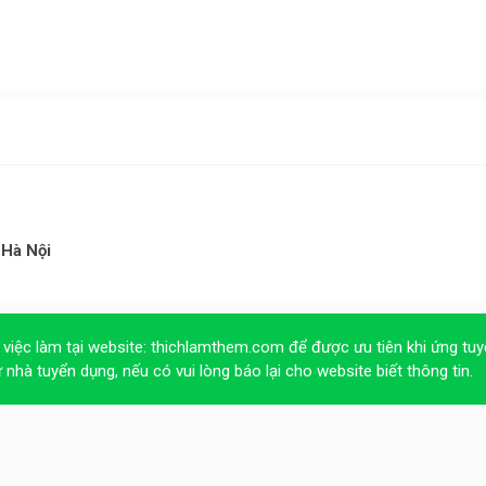
 Hà Nội
 việc làm tại website:
thichlamthem.com
để được ưu tiên khi ứng tuy
ừ nhà tuyển dụng, nếu có vui lòng báo lại cho website biết thông tin.