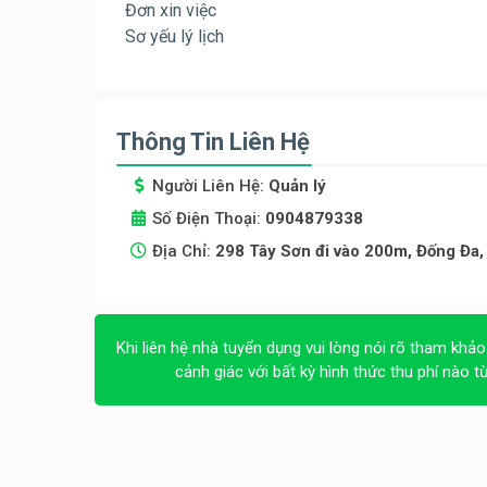
Đơn xin việc
Sơ yếu lý lịch
Thông Tin Liên Hệ
Người Liên Hệ:
Quản lý
Số Điện Thoại:
0904879338
Địa Chỉ:
298 Tây Sơn đi vào 200m, Đống Đa,
Khi liên hệ nhà tuyển dụng vui lòng nói rõ tham khảo
cảnh giác với bất kỳ hình thức thu phí nào t