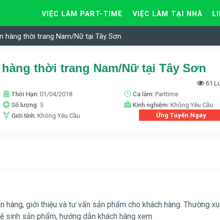
VIỆC LÀM PART-TIME
VIỆC LÀM TẠI NHÀ
L
n hàng thời trang Nam/Nữ tại Tây Sơn
 hàng thời trang Nam/Nữ tại Tây Sơn
61 L
Thời Hạn:
01/04/2018
Ca làm:
Parttime
Số lượng:
5
Kinh nghiệm:
Không Yêu Cầu
Ứng Tuyển Ngay
Giới tính:
Không Yêu Cầu
án hàng, giới thiệu và tư vấn sản phẩm cho khách hàng. Thường x
 vệ sinh sản phẩm, hướng dẫn khách hàng xem