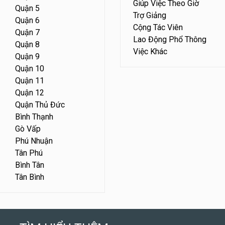
Giúp Việc Theo Giờ
Quận 5
Trợ Giảng
Quận 6
Cộng Tác Viên
Quận 7
Lao Động Phổ Thông
Quận 8
Việc Khác
Quận 9
Quận 10
Quận 11
Quận 12
Quận Thủ Đức
Bình Thạnh
Gò Vấp
Phú Nhuận
Tân Phú
Bình Tân
Tân Bình