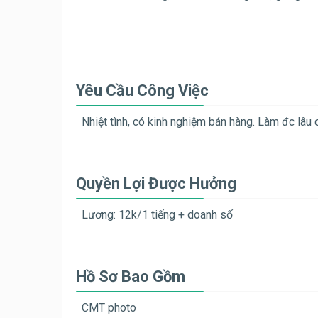
Yêu Cầu Công Việc
Nhiệt tình, có kinh nghiệm bán hàng. Làm đc lâu d
Quyền Lợi Được Hưởng
Lương: 12k/1 tiếng + doanh số
Hồ Sơ Bao Gồm
CMT photo