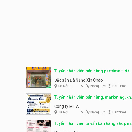
Tuyển nhân viên bán hàng parttime – đặc
sản Đà Nẵng
Đặc sản Đà Nẵng Xin Chào
Đà Nẵng
Tùy Năng Lực
Parttime
Tuyển nhân viên bán hàng, marketing, kh
– parttime, fulltime
Công ty MITA
Hà Nội
Tùy Năng Lực
Parttime
Tuyển nhân viên tư vấn bán hàng shop m
phẩm