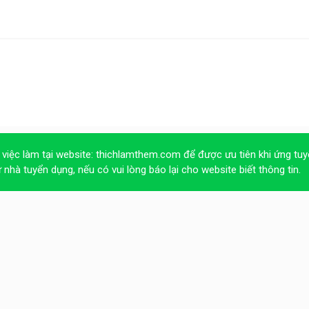
 việc làm tại website:
thichlamthem.com
để được ưu tiên khi ứng tuy
ừ nhà tuyển dụng, nếu có vui lòng báo lại cho website biết thông tin.