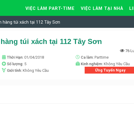
VIỆC LÀM PART-TIME
VIỆC LÀM TẠI NHÀ
L
 hàng túi xách tại 112 Tây Sơn
hàng túi xách tại 112 Tây Sơn
76 L
Thời Hạn:
01/04/2018
Ca làm:
Parttime
Số lượng:
5
Kinh nghiệm:
Không Yêu Cầu
Ứng Tuyển Ngay
Giới tính:
Không Yêu Cầu