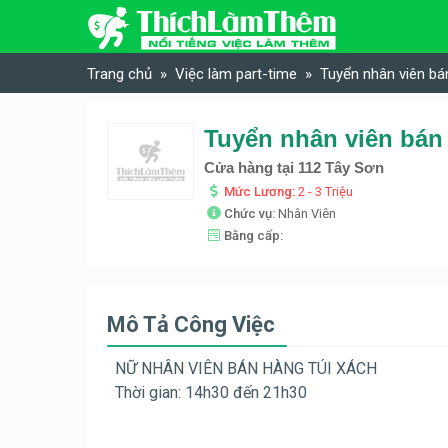
Skip to content
Trang chủ
Việc làm part-time
Tuyển nhân viên bán
Tuyển nhân viên bán 
Cửa hàng tại 112 Tây Sơn
Mức Lương:
2 - 3 Triệu
Chức vụ:
Nhân Viên
Bằng cấp:
Mô Tả Công Việc
NỮ NHÂN VIÊN BÁN HÀNG TÚI XÁCH
Thời gian: 14h30 đến 21h30