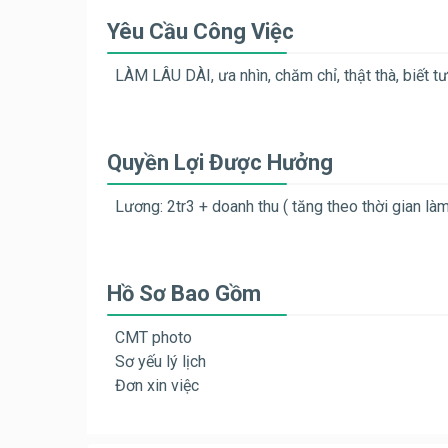
Yêu Cầu Công Việc
LÀM LÂU DÀI, ưa nhìn, chăm chỉ, thật thà, biết t
Quyền Lợi Được Hưởng
Lương: 2tr3 + doanh thu ( tăng theo thời gian làm
Hồ Sơ Bao Gồm
CMT photo
Sơ yếu lý lịch
Đơn xin việc