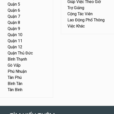
Giúp Việc Theo Giờ
Quận 5
Trợ Giảng
Quận 6
Cộng Tác Viên
Quận 7
Lao Động Phổ Thông
Quận 8
Việc Khác
Quận 9
Quận 10
Quận 11
Quận 12
Quận Thủ Đức
Bình Thạnh
Gò Vấp
Phú Nhuận
Tân Phú
Bình Tân
Tân Bình