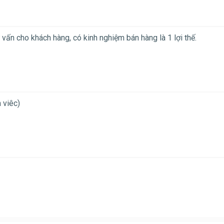
ư vấn cho khách hàng, có kinh nghiệm bán hàng là 1 lợi thế.
 viêc)