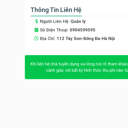
Thông Tin Liên Hệ
Người Liên Hệ:
Quản lý
Số Điện Thoại:
0904599595
Địa Chỉ:
112 Tây Sơn-Đống Đa-Hà Nội
Khi liên hệ nhà tuyển dụng vui lòng nói rõ tham khảo
cảnh giác với bất kỳ hình thức thu phí nào t