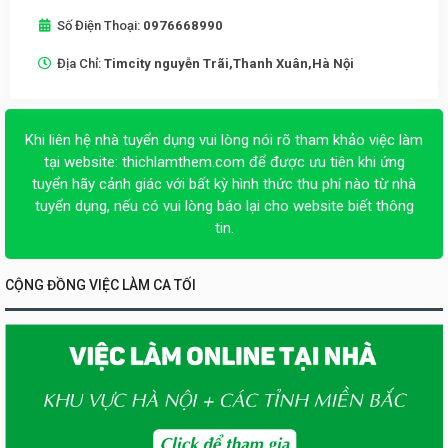
Số Điện Thoại:
0976668990
Địa Chỉ:
Timcity nguyễn Trãi,Thanh Xuân,Hà Nội
Khi liên hệ nhà tuyển dụng vui lòng nói rõ tham khảo việc làm
tại website:
thichlamthem.com
để được ưu tiên khi ứng
tuyển hãy cảnh giác với bất kỳ hình thức thu phí nào từ nhà
tuyển dụng, nếu có vui lòng báo lại cho website biết thông
tin.
CỘNG ĐỒNG VIỆC LÀM CA TỐI