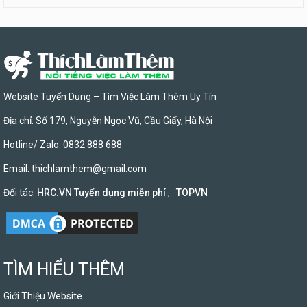
Website Tuyển Dụng – Tìm Việc Làm Thêm Uy Tín
Địa chỉ: Số 179, Nguyễn Ngọc Vũ, Cầu Giấy, Hà Nội
Hotline/ Zalo: 0832 888 688
Email:
thichlamthem@gmail.com
Đối tác:
HRC.VN Tuyển dụng miễn phí
,
TOPVN
TÌM HIỂU THÊM
Giới Thiệu Website