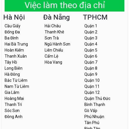
Việc làm theo địa chỉ
Hà Nội
Đà Nẵng
TPHCM
Cầu Giấy
Hải Châu
Quận 1
Đống Đa
Thanh Khê
Quận 2
Ba Đình
Sơn Trà
Quận 3
Hai Bà Trưng
Ngũ Hành Sơn
Quận 4
Hoàn Kiếm
Liên Chiểu
Quận 5
Thanh Xuân
Cẩm Lệ
Quận 6
Tây Hồ
Hòa Vang
Quận 7
Long Biên
Quận 8
Hà Đông
Quận 9
Bắc Từ Liêm
Quận 10
Nam Từ Liêm
Quận 11
Gia Lâm
Quận 12
Hoàng Mai
Quận Thủ Đức
Thanh Trì
Bình Thạnh
Sóc Sơn
Gò Vấp
Đông Anh
Phú Nhuận
Tân Phú
Bình Tân