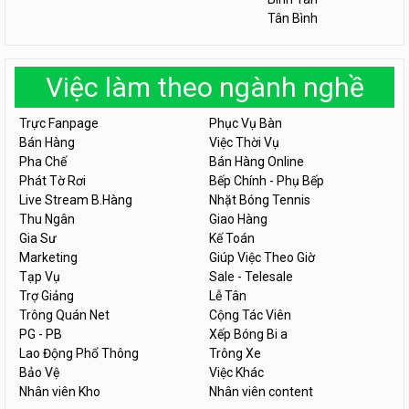
Tân Bình
Việc làm theo ngành nghề
Trực Fanpage
Phục Vụ Bàn
Bán Hàng
Việc Thời Vụ
Pha Chế
Bán Hàng Online
Phát Tờ Rơi
Bếp Chính - Phụ Bếp
Live Stream B.Hàng
Nhặt Bóng Tennis
Thu Ngân
Giao Hàng
Gia Sư
Kế Toán
Marketing
Giúp Việc Theo Giờ
Tạp Vụ
Sale - Telesale
Trợ Giảng
Lễ Tân
Trông Quán Net
Cộng Tác Viên
PG - PB
Xếp Bóng Bi a
Lao Động Phổ Thông
Trông Xe
Bảo Vệ
Việc Khác
Nhân viên Kho
Nhân viên content