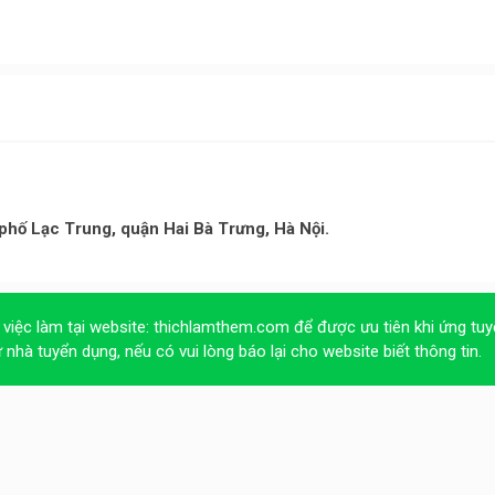
hố Lạc Trung, quận Hai Bà Trưng, Hà Nội.
 việc làm tại website:
thichlamthem.com
để được ưu tiên khi ứng tuy
ừ nhà tuyển dụng, nếu có vui lòng báo lại cho website biết thông tin.