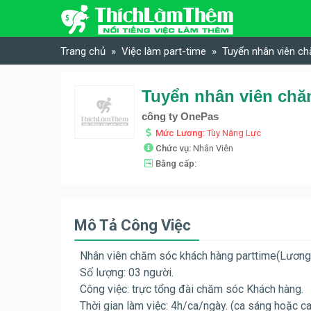
Skip to content
Trang chủ
Việc làm part-time
Tuyển nhân viên c
Tuyển nhân viên chă
công ty OnePas
Mức Lương:
Tùy Năng Lực
Chức vụ:
Nhân Viên
Bằng cấp:
Mô Tả Công Việc
Nhân viên chăm sóc khách hàng parttime(Lương 
Số lượng: 03 người.
Công việc: trực tổng đài chăm sóc Khách hàng.
Thời gian làm việc: 4h/ca/ngày. (ca sáng hoặc ca