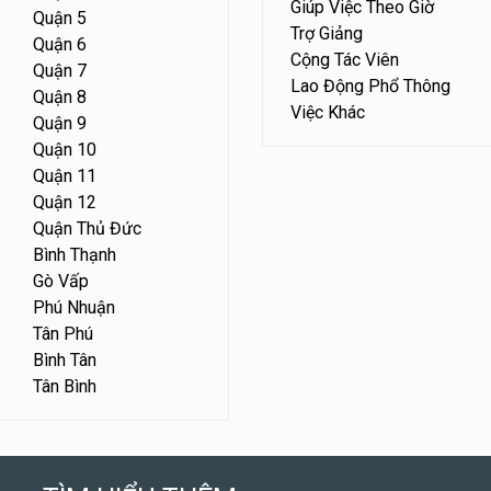
Giúp Việc Theo Giờ
Quận 5
Trợ Giảng
Quận 6
Cộng Tác Viên
Quận 7
Lao Động Phổ Thông
Quận 8
Việc Khác
Quận 9
Quận 10
Quận 11
Quận 12
Quận Thủ Đức
Bình Thạnh
Gò Vấp
Phú Nhuận
Tân Phú
Bình Tân
Tân Bình