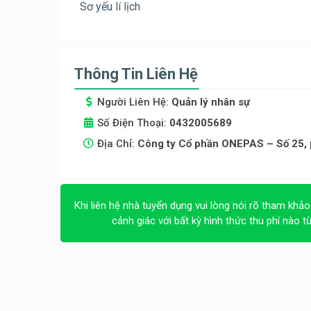
Sơ yếu lí lịch
Thông Tin Liên Hệ
Người Liên Hệ:
Quản lý nhân sự
Số Điện Thoại:
0432005689
Địa Chỉ:
Công ty Cổ phần ONEPAS – Số 25, p
Khi liên hệ nhà tuyển dụng vui lòng nói rõ tham khảo
cảnh giác với bất kỳ hình thức thu phí nào t