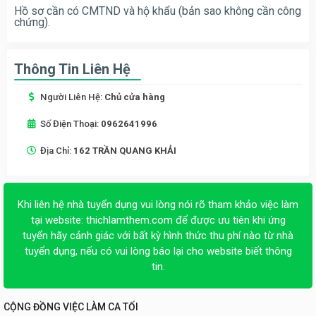
Hồ sơ cần có CMTND và hộ khẩu (bản sao không cần công
chứng).
Thông Tin Liên Hệ
Người Liên Hệ:
Chủ cửa hàng
Số Điện Thoại:
0962641996
Địa Chỉ:
162 TRẦN QUANG KHẢI
Khi liên hệ nhà tuyển dụng vui lòng nói rõ tham khảo việc làm
tại website:
thichlamthem.com
để được ưu tiên khi ứng
tuyển hãy cảnh giác với bất kỳ hình thức thu phí nào từ nhà
tuyển dụng, nếu có vui lòng báo lại cho website biết thông
tin.
CỘNG ĐỒNG VIỆC LÀM CA TỐI