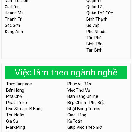
Nam Từ Liêm
Quận 11
Gia Lâm
Quận 12
Hoàng Mai
Quận Thủ Đức
Thanh Trì
Bình Thạnh
Sóc Sơn
Gò Vấp
Đông Anh
Phú Nhuận
Tân Phú
Bình Tân
Tân Bình
Việc làm theo ngành nghề
Trực Fanpage
Phục Vụ Bàn
Bán Hàng
Việc Thời Vụ
Pha Chế
Bán Hàng Online
Phát Tờ Rơi
Bếp Chính - Phụ Bếp
Live Stream B.Hàng
Nhặt Bóng Tennis
Thu Ngân
Giao Hàng
Gia Sư
Kế Toán
Marketing
Giúp Việc Theo Giờ