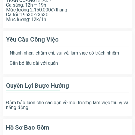
TRẦN QUANG KHẢI.
?
Ca sáng: 12h – 19h
Mức lương 2.150.000₫/tháng
Ca tối :19h30-23h30
Mức lương: 12k/1h
Yêu Cầu Công Việc
Nhanh nhẹn, chăm chỉ, vui vẻ, làm viẹc có trách nhiệm
Gắn bó lâu dài với quán
Quyền Lợi Được Hưởng
Đảm bảo luôn cho các bạn về môi trường làm việc thú vị và
năng động
Hồ Sơ Bao Gồm