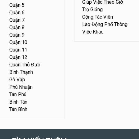
Giúp Việc Theo Giờ
Quận 5
Trợ Giảng
Quận 6
Cộng Tác Viên
Quận 7
Lao Động Phổ Thông
Quận 8
Việc Khác
Quận 9
Quận 10
Quận 11
Quận 12
Quận Thủ Đức
Bình Thạnh
Gò Vấp
Phú Nhuận
Tân Phú
Bình Tân
Tân Bình