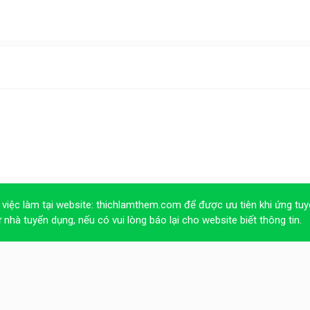
 việc làm tại website:
thichlamthem.com
để được ưu tiên khi ứng tuy
ừ nhà tuyển dụng, nếu có vui lòng báo lại cho website biết thông tin.