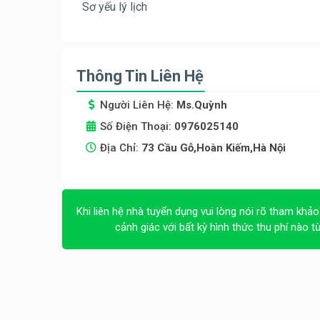
Sơ yếu lý lịch
Thông Tin Liên Hệ
Người Liên Hệ:
Ms.Quỳnh
Số Điện Thoại:
0976025140
Địa Chỉ:
73 Cầu Gỗ,Hoàn Kiếm,Hà Nội
Khi liên hệ nhà tuyển dụng vui lòng nói rõ tham khảo
cảnh giác với bất kỳ hình thức thu phí nào t