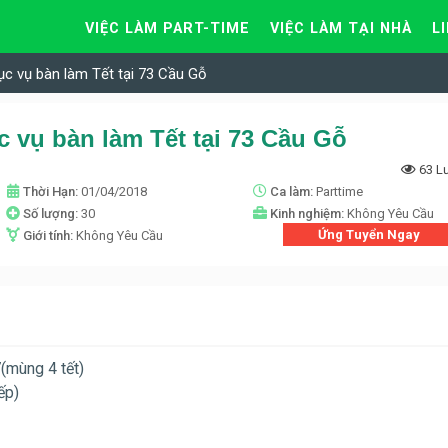
VIỆC LÀM PART-TIME
VIỆC LÀM TẠI NHÀ
L
ục vụ bàn làm Tết tại 73 Cầu Gỗ
 vụ bàn làm Tết tại 73 Cầu Gỗ
63 L
Thời Hạn:
01/04/2018
Ca làm:
Parttime
Số lượng:
30
Kinh nghiệm:
Không Yêu Cầu
Ứng Tuyển Ngay
Giới tính:
Không Yêu Cầu
(mùng 4 tết)
ếp)