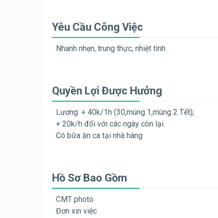
Yêu Cầu Công Việc
Nhanh nhẹn, trung thực, nhiệt tình
Quyền Lợi Được Hưởng
Lương: + 40k/1h (30,mùng 1,mùng 2 Tết);
+ 20k/h đối với các ngày còn lại.
Có bữa ăn ca tại nhà hàng
Hồ Sơ Bao Gồm
CMT photo
Đơn xin việc