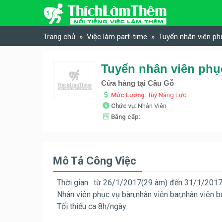
Skip to content
Trang chủ
Việc làm part-time
Tuyển nhân viên ph
Tuyển nhân viên phục
Cửa hàng tại Cầu Gỗ
Mức Lương:
Tùy Năng Lực
Chức vụ:
Nhân Viên
Bằng cấp:
Mô Tả Công Việc
Thời gian : từ 26/1/2017(29 âm) đến 31/1/2017
Nhân viên phục vụ bàn,nhân viên bar,nhân viên b
Tối thiểu ca 8h/ngày