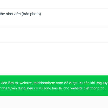
hẻ sinh viên (bản photo)
 việc làm tại website:
thichlamthem.com
để được ưu tiên khi ứng tuy
ừ nhà tuyển dụng, nếu có vui lòng báo lại cho website biết thông tin.