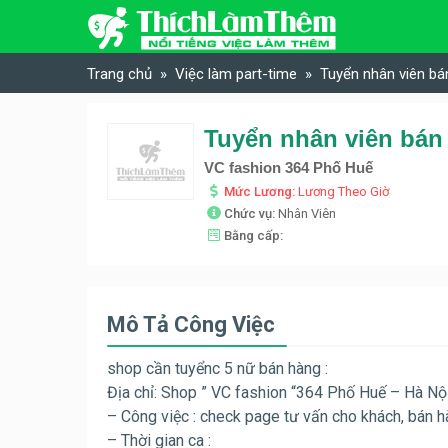
Skip to content
Trang chủ
Việc làm part-time
Tuyển nhân viên bá
Tuyển nhân viên bán
VC fashion 364 Phố Huế
Mức Lương:
Lương Theo Giờ
Chức vụ:
Nhân Viên
Bằng cấp:
Mô Tả Công Việc
shop cần tuyểnc 5 nữ bán hàng :
Địa chỉ: Shop ” VC fashion “364 Phố Huế – Hà Nộ
– Công việc : check page tư vấn cho khách, bán 
– Thời gian ca :