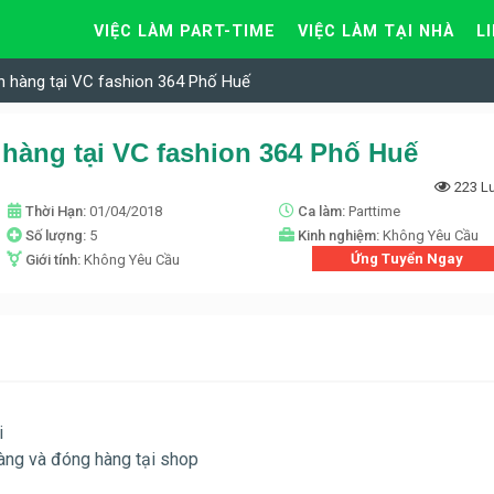
VIỆC LÀM PART-TIME
VIỆC LÀM TẠI NHÀ
L
n hàng tại VC fashion 364 Phố Huế
 hàng tại VC fashion 364 Phố Huế
223 L
Thời Hạn:
01/04/2018
Ca làm:
Parttime
Số lượng:
5
Kinh nghiệm:
Không Yêu Cầu
Ứng Tuyển Ngay
Giới tính:
Không Yêu Cầu
i
hàng và đóng hàng tại shop