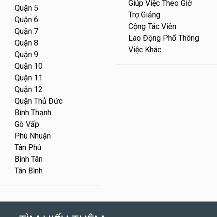
Giúp Việc Theo Giờ
Quận 5
Trợ Giảng
Quận 6
Cộng Tác Viên
Quận 7
Lao Động Phổ Thông
Quận 8
Việc Khác
Quận 9
Quận 10
Quận 11
Quận 12
Quận Thủ Đức
Bình Thạnh
Gò Vấp
Phú Nhuận
Tân Phú
Bình Tân
Tân Bình