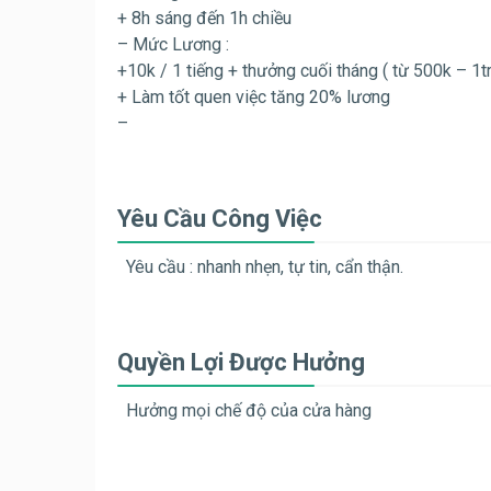
+ 8h sáng đến 1h chiều
– Mức Lương :
+10k / 1 tiếng + thưởng cuối tháng ( từ 500k – 1tr
+ Làm tốt quen việc tăng 20% lương
–
Yêu Cầu Công Việc
Yêu cầu : nhanh nhẹn, tự tin, cẩn thận.
Quyền Lợi Được Hưởng
Hưởng mọi chế độ của cửa hàng