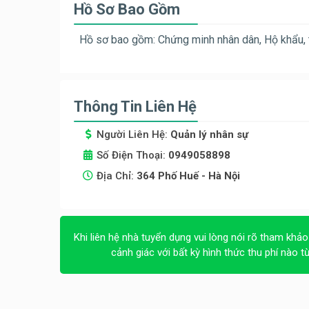
Hồ Sơ Bao Gồm
Hồ sơ bao gồm: Chứng minh nhân dân, Hộ khẩu, t
Thông Tin Liên Hệ
Người Liên Hệ:
Quản lý nhân sự
Số Điện Thoại:
0949058898
Địa Chỉ:
364 Phố Huế - Hà Nội
Khi liên hệ nhà tuyển dụng vui lòng nói rõ tham khảo
cảnh giác với bất kỳ hình thức thu phí nào t