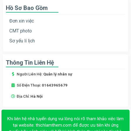
Hồ Sơ Bao Gồm
Đơn xin việc
CMT photo
Sơ yếu lí lịch
Thông Tin Liên Hệ
Người Liên Hệ:
Quản lý nhân sự
Số Điện Thoại:
01643965679
Địa Chỉ:
Hà Nội
Khi liên hệ nhà tuyển dụng vui lòng nói rõ tham khảo việc làm
tại website:
thichlamthem.com
để được ưu tiên khi ứng