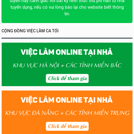
tuyển hãy cảnh giác với bất kỳ hình thức thu phí nào từ nhà
tuyển dụng, nếu có vui lòng báo lại cho website biết thông
tin.
CỘNG ĐỒNG VIỆC LÀM CA TỐI