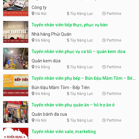
Công ty
Hà Nội
Tùy Năng Lực
Parttime
Tuyển nhân viên tiếp thực, phục vụ bàn
Nhà hàng Phủi Quán
Đà Nẵng
Tùy Năng Lực
Parttime
Tuyển nhân viên phục vụ ca tối – quán kem dừa
Quán kem dừa
Đà Nẵng
Tùy Năng Lực
Parttime
Tuyển nhân viên phụ bếp – Bún Đậu Mắm Tôm – Bếp
Tiên
Bún Đậu Mắm Tôm - Bếp Tiên
Đà Nẵng
Tùy Năng Lực
Parttime
Tuyển nhân viên phụ quán ăn – hỗ trợ ăn ở
Quán bánh đa cua
Hà Nội
Tùy Năng Lực
Parttime
Tuyển nhân viên sale, marketing