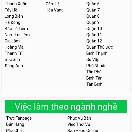
Thanh Xuân
Cẩm Lệ
Quận 6
Tây Hồ
Hòa Vang
Quận 7
Long Biên
Quận 8
Hà Đông
Quận 9
Bắc Từ Liêm
Quận 10
Nam Từ Liêm
Quận 11
Gia Lâm
Quận 12
Hoàng Mai
Quận Thủ Đức
Thanh Trì
Bình Thạnh
Sóc Sơn
Gò Vấp
Đông Anh
Phú Nhuận
Tân Phú
Bình Tân
Tân Bình
Việc làm theo ngành nghề
Trực Fanpage
Phục Vụ Bàn
Bán Hàng
Việc Thời Vụ
Pha Chế
Bán Hàng Online