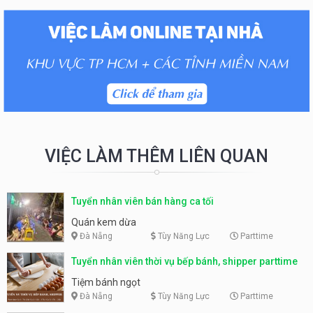
VIỆC LÀM THÊM LIÊN QUAN
Tuyển nhân viên bán hàng ca tối
Quán kem dừa
Đà Nẵng
Tùy Năng Lực
Parttime
Tuyển nhân viên thời vụ bếp bánh, shipper parttime
Tiệm bánh ngọt
Đà Nẵng
Tùy Năng Lực
Parttime