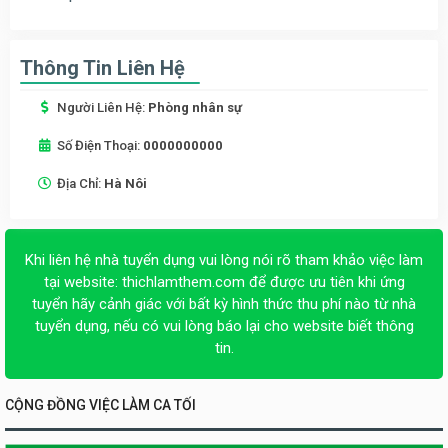
Thông Tin Liên Hệ
Người Liên Hệ:
Phòng nhân sự
Số Điện Thoại:
0000000000
Địa Chỉ:
Hà Nôi
Khi liên hệ nhà tuyển dụng vui lòng nói rõ tham khảo việc làm
tại website:
thichlamthem.com
để được ưu tiên khi ứng
tuyển hãy cảnh giác với bất kỳ hình thức thu phí nào từ nhà
tuyển dụng, nếu có vui lòng báo lại cho website biết thông
tin.
CỘNG ĐỒNG VIỆC LÀM CA TỐI