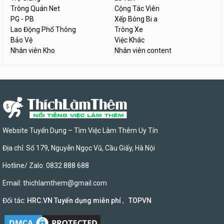
Trông Quán Net
Cộng Tác Viên
PG - PB
Xếp Bóng Bi a
Lao Động Phổ Thông
Trông Xe
Bảo Vệ
Việc Khác
Nhân viên Kho
Nhân viên content
Website Tuyển Dụng – Tìm Việc Làm Thêm Uy Tín
Địa chỉ: Số 179, Nguyễn Ngọc Vũ, Cầu Giấy, Hà Nội
Hotline/ Zalo: 0832 888 688
Email:
thichlamthem@gmail.com
Đối tác:
HRC.VN Tuyển dụng miễn phí
,
TOPVN