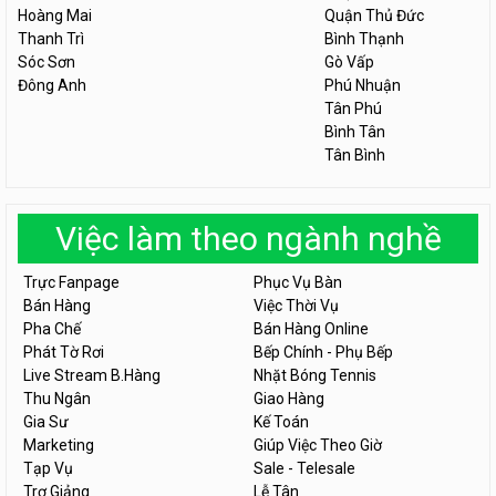
Hoàng Mai
Quận Thủ Đức
Thanh Trì
Bình Thạnh
Sóc Sơn
Gò Vấp
Đông Anh
Phú Nhuận
Tân Phú
Bình Tân
Tân Bình
Việc làm theo ngành nghề
Trực Fanpage
Phục Vụ Bàn
Bán Hàng
Việc Thời Vụ
Pha Chế
Bán Hàng Online
Phát Tờ Rơi
Bếp Chính - Phụ Bếp
Live Stream B.Hàng
Nhặt Bóng Tennis
Thu Ngân
Giao Hàng
Gia Sư
Kế Toán
Marketing
Giúp Việc Theo Giờ
Tạp Vụ
Sale - Telesale
Trợ Giảng
Lễ Tân