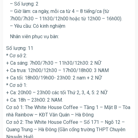
– Số lượng: 2
– Giờ làm: ca ngày, mỗi ca từ 4 – 8 tiếng/ca (từ
7h00/7h30 – 11h30/12h00 hoặc từ 12h00 – 16h00).
– Yêu cầu: Có kinh nghiệm
Nhân viên phục vụ bàn:
Số lượng: 11
* Cơ sở 2:
+ Ca sáng: 7h00/7h30 – 11h30/12h30: 2 NỮ
+ Ca trưa: 12h00/12h30 – 17h00/18h00: 3 NAM
+ Ca tối: 18h00/19h00- 23h00: 2 nam + 2 NỮ
* Cơ sở 1:
+ Ca: 20h00 – 23h00 các tối Thứ 2, 3, 4, 5: 2 NỮ
+ Ca: 18h – 23h00: 2 NAM.
Cơ sở 1: The White House Coffee – Tầng 1 – Mặt B – Tòa
nhà Rainbow – KĐT Văn Quán – Hà Đông
Cơ sở 2: The White House Coffee – Số 171 – Ngõ 12 –
Quang Trung – Hà Đông (Gần cổng trường THPT Chuyên
Nguyễn Huệ)