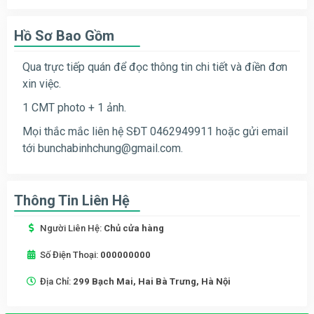
Hồ Sơ Bao Gồm
Qua trực tiếp quán để đọc thông tin chi tiết và điền đơn
xin việc.
1 CMT photo + 1 ảnh.
Mọi thắc mắc liên hệ SĐT 0462949911 hoặc gửi email
tới
bunchabinhchung@gmail.com
.
Thông Tin Liên Hệ
Người Liên Hệ:
Chủ cửa hàng
Số Điện Thoại:
000000000
Địa Chỉ:
299 Bạch Mai, Hai Bà Trưng, Hà Nội