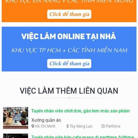
VIỆC LÀM THÊM LIÊN QUAN
Tuyển nhân viên chốt đơn, gắn tem mác sản phẩm
Xưởng quần áo
Hồ Chí Minh
Tùy Năng Lực
Parttime
Tuyển nhân viên bán cafe mang đi parttime, fulltime