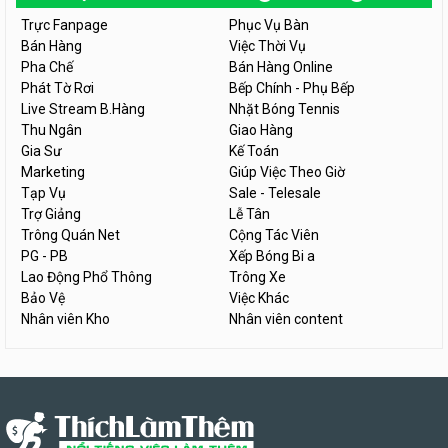
Trực Fanpage
Phục Vụ Bàn
Bán Hàng
Việc Thời Vụ
Pha Chế
Bán Hàng Online
Phát Tờ Rơi
Bếp Chính - Phụ Bếp
Live Stream B.Hàng
Nhặt Bóng Tennis
Thu Ngân
Giao Hàng
Gia Sư
Kế Toán
Marketing
Giúp Việc Theo Giờ
Tạp Vụ
Sale - Telesale
Trợ Giảng
Lễ Tân
Trông Quán Net
Cộng Tác Viên
PG - PB
Xếp Bóng Bi a
Lao Động Phổ Thông
Trông Xe
Bảo Vệ
Việc Khác
Nhân viên Kho
Nhân viên content