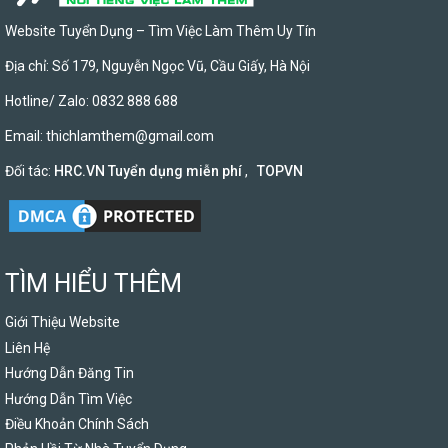
Website Tuyển Dụng – Tìm Việc Làm Thêm Uy Tín
Địa chỉ: Số 179, Nguyễn Ngọc Vũ, Cầu Giấy, Hà Nội
Hotline/ Zalo: 0832 888 688
Email:
thichlamthem@gmail.com
Đối tác:
HRC.VN Tuyển dụng miễn phí
,
TOPVN
TÌM HIỂU THÊM
Giới Thiệu Website
Liên Hệ
Hướng Dẫn Đăng Tin
Hướng Dẫn Tìm Việc
Điều Khoản Chính Sách