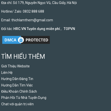
Địa chỉ: Số 179, Nguyễn Ngọc Vũ, Cầu Giấy, Hà Nội
Hotline/ Zalo: 0832 888 688
Email:
thichlamthem@gmail.com
Đối tác:
HRC.VN Tuyển dụng miễn phí
,
TOPVN
TÌM HIỂU THÊM
Giới Thiệu Website
Liên Hệ
Hướng Dẫn Đăng Tin
Hướng Dẫn Tìm Việc
Điều Khoản Chính Sách
Phản Hồi Từ Nhà Tuyển Dụng
Chat với quản trị viên