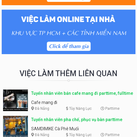
VIỆC LÀM THÊM LIÊN QUAN
Tuyển nhân viên bán cafe mang đi parttime, fulltime
Cafe mang đi
Đà Nẵng
Tùy Năng Lực
Parttime
Tuyển nhân viên pha chế, phục vụ bàn parttime
SAMDIMIKE Cà Phê Muối
Đà Nẵng
Tùy Năng Lực
Parttime