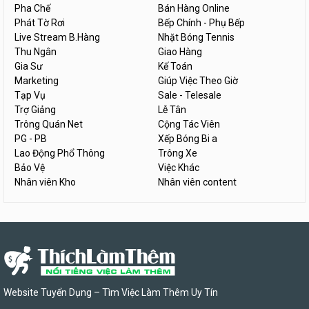
Pha Chế
Bán Hàng Online
Phát Tờ Rơi
Bếp Chính - Phụ Bếp
Live Stream B.Hàng
Nhặt Bóng Tennis
Thu Ngân
Giao Hàng
Gia Sư
Kế Toán
Marketing
Giúp Việc Theo Giờ
Tạp Vụ
Sale - Telesale
Trợ Giảng
Lễ Tân
Trông Quán Net
Cộng Tác Viên
PG - PB
Xếp Bóng Bi a
Lao Động Phổ Thông
Trông Xe
Bảo Vệ
Việc Khác
Nhân viên Kho
Nhân viên content
Website Tuyển Dụng – Tìm Việc Làm Thêm Uy Tín