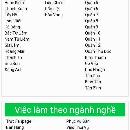
Hoàn Kiếm
Liên Chiểu
Quận 5
Thanh Xuân
Cẩm Lệ
Quận 6
Tây Hồ
Hòa Vang
Quận 7
Long Biên
Quận 8
Hà Đông
Quận 9
Bắc Từ Liêm
Quận 10
Nam Từ Liêm
Quận 11
Gia Lâm
Quận 12
Hoàng Mai
Quận Thủ Đức
Thanh Trì
Bình Thạnh
Sóc Sơn
Gò Vấp
Đông Anh
Phú Nhuận
Tân Phú
Bình Tân
Tân Bình
Việc làm theo ngành nghề
Trực Fanpage
Phục Vụ Bàn
Bán Hàng
Việc Thời Vụ