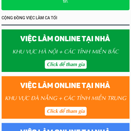
tin.
CỘNG ĐỒNG VIỆC LÀM CA TỐI