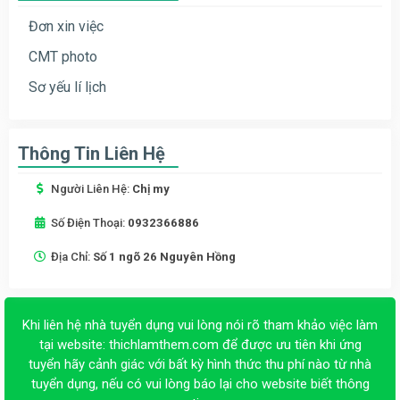
Đơn xin việc
CMT photo
Sơ yếu lí lịch
Thông Tin Liên Hệ
Người Liên Hệ:
Chị my
Số Điện Thoại:
0932366886
Địa Chỉ:
Số 1 ngõ 26 Nguyên Hồng
Khi liên hệ nhà tuyển dụng vui lòng nói rõ tham khảo việc làm
tại website:
thichlamthem.com
để được ưu tiên khi ứng
tuyển hãy cảnh giác với bất kỳ hình thức thu phí nào từ nhà
tuyển dụng, nếu có vui lòng báo lại cho website biết thông