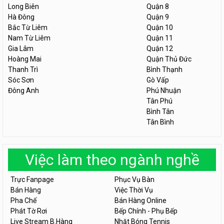
Long Biên
Quận 8
Hà Đông
Quận 9
Bắc Từ Liêm
Quận 10
Nam Từ Liêm
Quận 11
Gia Lâm
Quận 12
Hoàng Mai
Quận Thủ Đức
Thanh Trì
Bình Thạnh
Sóc Sơn
Gò Vấp
Đông Anh
Phú Nhuận
Tân Phú
Bình Tân
Tân Bình
Việc làm theo ngành nghề
Trực Fanpage
Phục Vụ Bàn
Bán Hàng
Việc Thời Vụ
Pha Chế
Bán Hàng Online
Phát Tờ Rơi
Bếp Chính - Phụ Bếp
Live Stream B.Hàng
Nhặt Bóng Tennis