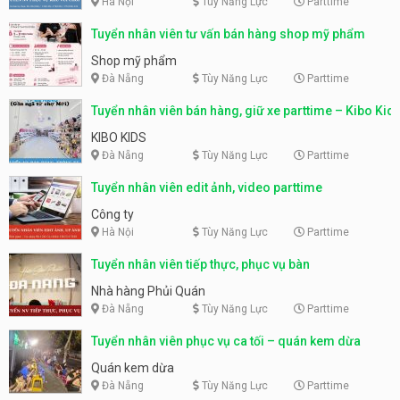
Hà Nội
Tùy Năng Lực
Parttime
Tuyển nhân viên tư vấn bán hàng shop mỹ phẩm
Shop mỹ phẩm
Đà Nẵng
Tùy Năng Lực
Parttime
Tuyển nhân viên bán hàng, giữ xe parttime – Kibo Kid
KIBO KIDS
Đà Nẵng
Tùy Năng Lực
Parttime
Tuyển nhân viên edit ảnh, video parttime
Công ty
Hà Nội
Tùy Năng Lực
Parttime
Tuyển nhân viên tiếp thực, phục vụ bàn
Nhà hàng Phủi Quán
Đà Nẵng
Tùy Năng Lực
Parttime
Tuyển nhân viên phục vụ ca tối – quán kem dừa
Quán kem dừa
Đà Nẵng
Tùy Năng Lực
Parttime