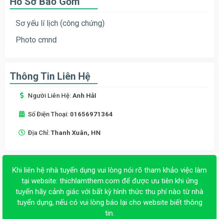
Hồ Sơ Bao Gồm
Sơ yếu lí lịch (công chứng)
Photo cmnd
Thông Tin Liên Hệ
Người Liên Hệ:
Anh HảI
Số Điện Thoại:
01656971364
Địa Chỉ:
Thanh Xuân, HN
Khi liên hệ nhà tuyển dụng vui lòng nói rõ tham khảo việc làm
tại website:
thichlamthem.com
để được ưu tiên khi ứng
tuyển hãy cảnh giác với bất kỳ hình thức thu phí nào từ nhà
tuyển dụng, nếu có vui lòng báo lại cho website biết thông
tin.