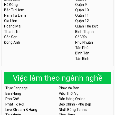
Hà Đông
Quận 9
Bắc Từ Liêm
Quận 10
Nam Từ Liêm
Quận 11
Gia Lâm
Quận 12
Hoàng Mai
Quận Thủ Đức
Thanh Trì
Bình Thạnh
Sóc Sơn
Gò Vấp
Đông Anh
Phú Nhuận
Tân Phú
Bình Tân
Tân Bình
Việc làm theo ngành nghề
Trực Fanpage
Phục Vụ Bàn
Bán Hàng
Việc Thời Vụ
Pha Chế
Bán Hàng Online
Phát Tờ Rơi
Bếp Chính - Phụ Bếp
Live Stream B.Hàng
Nhặt Bóng Tennis