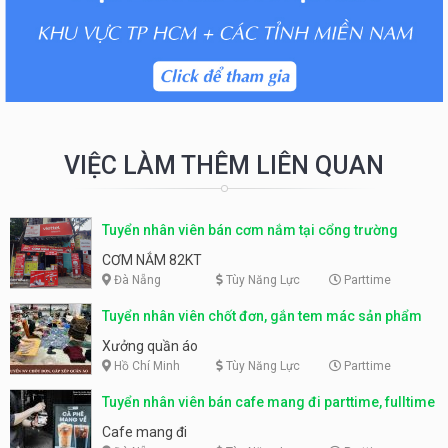
VIỆC LÀM THÊM LIÊN QUAN
Tuyển nhân viên bán cơm nắm tại cổng trường
CƠM NẮM 82KT
Đà Nẵng
Tùy Năng Lực
Parttime
Tuyển nhân viên chốt đơn, gắn tem mác sản phẩm
Xưởng quần áo
Hồ Chí Minh
Tùy Năng Lực
Parttime
Tuyển nhân viên bán cafe mang đi parttime, fulltime
Cafe mang đi