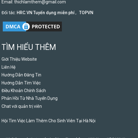
Email:
thichlamthem@gmail.com
Đối tác:
HRC.VN Tuyển dụng miễn phí
,
TOPVN
TÌM HIỂU THÊM
Giới Thiệu Website
Liên Hệ
Hướng Dẫn Đăng Tin
Hướng Dẫn Tìm Việc
Điều Khoản Chính Sách
Phản Hồi Từ Nhà Tuyển Dụng
Chat với quản trị viên
Hội Tìm Việc Làm Thêm Cho Sinh Viên Tại Hà Nội