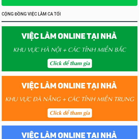
CỘNG ĐỒNG VIỆC LÀM CA TỐI