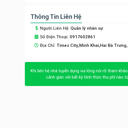
Thông Tin Liên Hệ
Người Liên Hệ:
Quản lý nhân sự
Số Điện Thoại:
0917602861
Địa Chỉ:
Times City,Minh Khai,Hai Bà Trưng,
Khi liên hệ nhà tuyển dụng vui lòng nói rõ tham khảo
cảnh giác với bất kỳ hình thức thu phí nào t