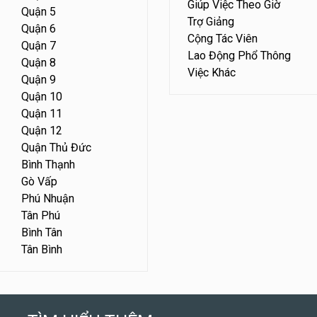
Giúp Việc Theo Giờ
Quận 5
Trợ Giảng
Quận 6
Cộng Tác Viên
Quận 7
Lao Động Phổ Thông
Quận 8
Việc Khác
Quận 9
Quận 10
Quận 11
Quận 12
Quận Thủ Đức
Bình Thạnh
Gò Vấp
Phú Nhuận
Tân Phú
Bình Tân
Tân Bình