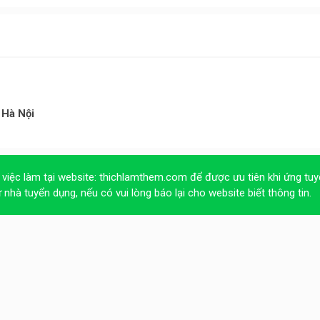
 Hà Nội
 việc làm tại website:
thichlamthem.com
để được ưu tiên khi ứng tuy
ừ nhà tuyển dụng, nếu có vui lòng báo lại cho website biết thông tin.