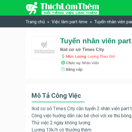
Skip to content
Trang chủ
Việc làm part-time
Tuyển nhân viên par
Tuyển nhân viên part 
Ikid cơ sở Times City
Mức Lương:
Lương Theo Giờ
Chức vụ:
Nhân Viên
Bằng cấp:
Mô Tả Công Việc
Ikid cơ sở Times City cần tuyển 2 nhân viên part 
Công việc hướng dẫn các bé chơi với xe thú bông.
Thử việc 2 ngày không lương.
Lương 13k/h có thưởng thêm.