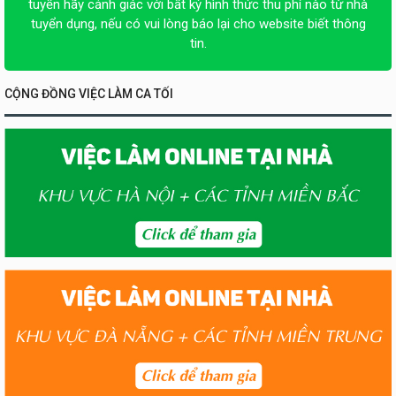
tuyển hãy cảnh giác với bất kỳ hình thức thu phí nào từ nhà
tuyển dụng, nếu có vui lòng báo lại cho website biết thông
tin.
CỘNG ĐỒNG VIỆC LÀM CA TỐI