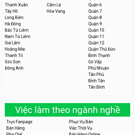
Thanh Xuân
Cẩm Lệ
Quận 6
Tây Hồ
Hòa Vang
Quận 7
Long Biên
Quận 8
Hà Đông
Quận 9
Bắc Từ Liêm
Quận 10
Nam Từ Liêm
Quận 11
Gia Lâm
Quận 12
Hoàng Mai
Quận Thủ Đức
Thanh Trì
Bình Thạnh
Sóc Sơn
Gò Vấp
Đông Anh
Phú Nhuận
Tân Phú
Bình Tân
Tân Bình
Việc làm theo ngành nghề
Trực Fanpage
Phục Vụ Bàn
Bán Hàng
Việc Thời Vụ
Pha Chế
Bán Hàng Online