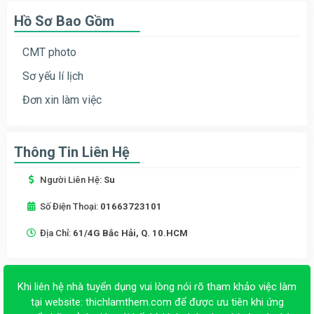
Hồ Sơ Bao Gồm
CMT photo
Sơ yếu lí lịch
Đơn xin làm việc
Thông Tin Liên Hệ
Người Liên Hệ:
Su
Số Điện Thoại:
01663723101
Địa Chỉ:
61/4G Bắc Hải, Q. 10.HCM
Khi liên hệ nhà tuyển dụng vui lòng nói rõ tham khảo việc làm
tại website:
thichlamthem.com
để được ưu tiên khi ứng