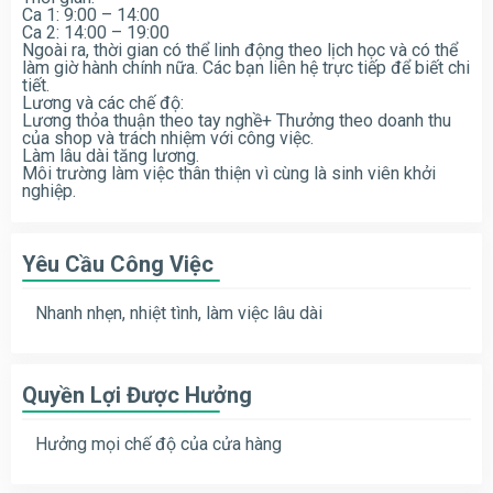
Ca 1: 9:00 – 14:00
Ca 2: 14:00 – 19:00
Ngoài ra, thời gian có thể linh động theo lịch học và có thể
làm giờ hành chính nữa. Các bạn liên hệ trực tiếp để biết chi
tiết.
Lương và các chế độ:
Lương thỏa thuận theo tay nghề+ Thưởng theo doanh thu
của shop và trách nhiệm với công việc.
Làm lâu dài tăng lương.
Môi trường làm việc thân thiện vì cùng là sinh viên khởi
nghiệp.
Yêu Cầu Công Việc
Nhanh nhẹn, nhiệt tình, làm việc lâu dài
Quyền Lợi Được Hưởng
Hưởng mọi chế độ của cửa hàng