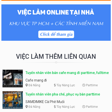
VIỆC LÀM THÊM LIÊN QUAN
Tuyển nhân viên bán cafe mang đi parttime, fulltime
Cafe mang đi
Đà Nẵng
Tùy Năng Lực
Parttime
Tuyển nhân viên pha chế, phục vụ bàn parttime
SAMDIMIKE Cà Phê Muối
Đà Nẵng
Tùy Năng Lực
Parttime