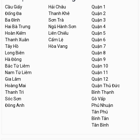
Cầu Giấy
Hải Châu
Quận 1
Đống Đa
Thanh Khê
Quận 2
Ba Đình
Sơn Trà
Quận 3
Hai Bà Trưng
Ngũ Hành Sơn
Quận 4
Hoàn Kiếm
Liên Chiểu
Quận 5
Thanh Xuân
Cẩm Lệ
Quận 6
Tây Hồ
Hòa Vang
Quận 7
Long Biên
Quận 8
Hà Đông
Quận 9
Bắc Từ Liêm
Quận 10
Nam Từ Liêm
Quận 11
Gia Lâm
Quận 12
Hoàng Mai
Quận Thủ Đức
Thanh Trì
Bình Thạnh
Sóc Sơn
Gò Vấp
Đông Anh
Phú Nhuận
Tân Phú
Bình Tân
Tân Bình