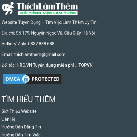
Website Tuyển Dụng – Tìm Việc Làm Thêm Uy Tín
Địa chỉ: Số 179, Nguyễn Ngọc Vũ, Cầu Giấy, Hà Nội
Hotline/ Zalo: 0832 888 688
Email:
thichlamthem@gmail.com
Đối tác:
HRC.VN Tuyển dụng miễn phí
,
TOPVN
TÌM HIỂU THÊM
Giới Thiệu Website
Liên Hệ
Hướng Dẫn Đăng Tin
Hướng Dẫn Tìm Việc