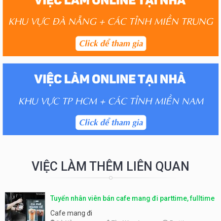
VIỆC LÀM THÊM LIÊN QUAN
Tuyển nhân viên bán cafe mang đi parttime, fulltime
Cafe mang đi