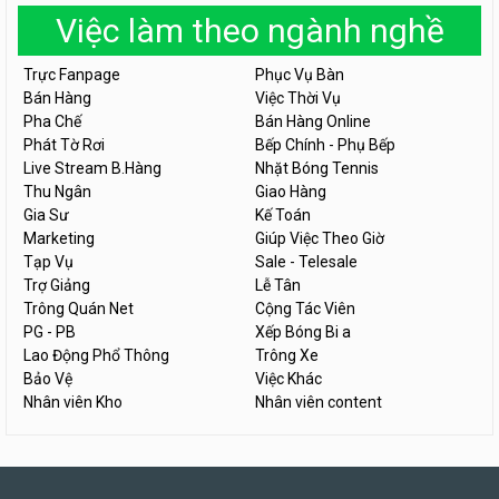
Việc làm theo ngành nghề
Trực Fanpage
Phục Vụ Bàn
Bán Hàng
Việc Thời Vụ
Pha Chế
Bán Hàng Online
Phát Tờ Rơi
Bếp Chính - Phụ Bếp
Live Stream B.Hàng
Nhặt Bóng Tennis
Thu Ngân
Giao Hàng
Gia Sư
Kế Toán
Marketing
Giúp Việc Theo Giờ
Tạp Vụ
Sale - Telesale
Trợ Giảng
Lễ Tân
Trông Quán Net
Cộng Tác Viên
PG - PB
Xếp Bóng Bi a
Lao Động Phổ Thông
Trông Xe
Bảo Vệ
Việc Khác
Nhân viên Kho
Nhân viên content