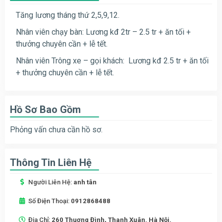
Tăng lương tháng thứ 2,5,9,12.
Nhân viên chạy bàn:
Lương kđ 2tr – 2.5 tr + ăn tối +
thưởng chuyên cần + lễ tết.
Nhân viên Trông xe – gọi khách: Lương kđ 2.5 tr + ăn tối
+ thưởng chuyên cần + lễ tết.
Hồ Sơ Bao Gồm
Phỏng vấn chưa cần hồ sơ.
Thông Tin Liên Hệ
Người Liên Hệ:
anh tân
Số Điện Thoại:
0912868488
Địa Chỉ:
260 Thuợng Đình, Thanh Xuân. Hà Nội.